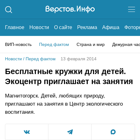
Главное
Новости
О сайте
Реклама
Афиша
Фотор
ВИП-новость
Перед фактом
Страна и мир
Дежурная ча
Новости
/
Перед фактом
13 февраля 2014
Бесплатные кружки для детей.
Экоцентр приглашает на занятия
Магнитогорск. Детей, любящих природу,
приглашают на занятия в Центр экологического
воспитания.