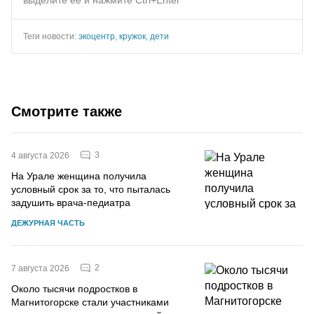
Теги новости:
экоцентр
,
кружок
,
дети
Смотрите также
3
4 августа 2026
На Урале женщина получила
условный срок за то, что пыталась
задушить врача-педиатра
ДЕЖУРНАЯ ЧАСТЬ
2
7 августа 2026
Около тысячи подростков в
Магнитогорске стали участниками