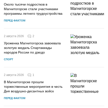
Около тысячи подростков в
Магнитогорске стали участниками
программы летнего трудоустройства
ПЕРЕД ФАКТОМ
2
2 августа 2026
Уроженка Магнитогорска завоевала
золотую медаль Спартакиады
народов России по дзюдо
СПОРТ
1
2 августа 2026
В Магнитогорске прошли
торжественные мероприятия в честь
Дня воздушно-десантных войск
ПЕРЕД ФАКТОМ