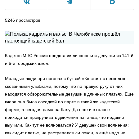
5246
просмотров
Кадетов МЧС России представляли юноши и девушки из 141-й
и 6-й городских школ.
Молодые люди при погонах с буквой «К» стоят с несколько
скованными улыбками, потому что по правую руку от них
находятся обворожительные девушки в длинных платьях. Еще
вчера она была соседкой по парте в такой же кадетской
форме, а сегодня дама на балу. Да еще и в голове
приходится прокручивать движения из танца, что недавно
выучили. Как тут не волноваться? У девушек свои волнения:
как сидит платье, не растрепался ли локон, а ещё надо не