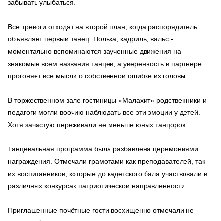
забывать улыбаться.
Все тревоги отходят на второй план, когда распорядитель
объявляет первый танец. Полька, кадриль, вальс -
моментально вспоминаются заученные движения на
знакомые всем названия танцев, а уверенность в партнере
прогоняет все мысли о собственной ошибке из головы.
В торжественном зале гостиницы «Малахит» родственники и
педагоги могли воочию наблюдать все эти эмоции у детей.
Хотя зачастую переживали не меньше юных танцоров.
Танцевальная программа была разбавлена церемониями
награждения. Отмечали грамотами как преподавателей, так
их воспитанников, которые до кадетского бала участвовали в
различных конкурсах патриотической направленности.
Приглашенные почётные гости восхищенно отмечали не