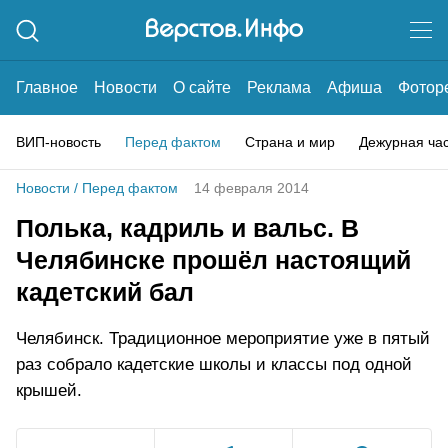
Главное
Новости
О сайте
Реклама
Афиша
Фотор
ВИП-новость
Перед фактом
Страна и мир
Дежурная ча
Новости
/
Перед фактом
14 февраля 2014
Полька, кадриль и вальс. В
Челябинске прошёл настоящий
кадетский бал
Челябинск. Традиционное мероприятие уже в пятый
раз собрало кадетские школы и классы под одной
крышей.