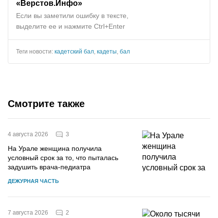
«Верстов.Инфо»
Если вы заметили ошибку в тексте,
выделите ее и нажмите Ctrl+Enter
Теги новости:
кадетский бал
,
кадеты
,
бал
Смотрите также
3
4 августа 2026
На Урале женщина получила
условный срок за то, что пыталась
задушить врача-педиатра
ДЕЖУРНАЯ ЧАСТЬ
2
7 августа 2026