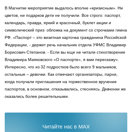
В Магнитке мероприятие выдалось вполне «кризисным». Ни
цветов, ни подарков дети не получили. Все строго: паспорт,
календарь, правда, яркий и красочный, буклет акции и
символический приз: обложка на документ со строчками гимна
РФ. «Паспорт – это визитная карточка гражданина Российской
Федерации, - держит речь начальник отдела УФМС Владимир
Борисович Степанов. - Если вы еще не читали стихотворение
Владимира Маяковского «О паспорте», я вам перескажу».
Интересно, что из 32 подростков было всего 9 мальчиков,
остальные – девочки. Как отмечают организаторы, парни,
когда получали приглашения на торжественное вручение
паспортов, в основном, отказывались, стесняясь. Девчонки же
оказались более решительными.
Читайте нас в MAX