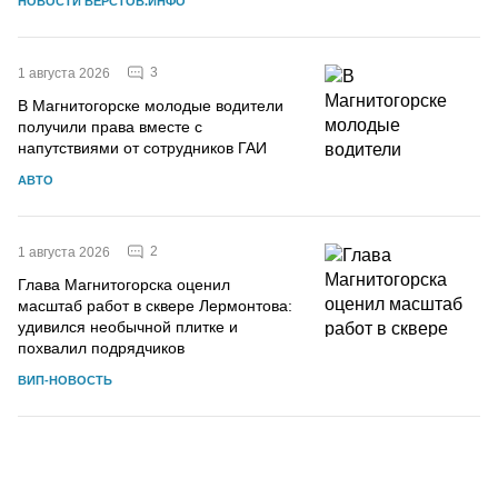
НОВОСТИ ВЕРСТОВ.ИНФО
3
1 августа 2026
В Магнитогорске молодые водители
получили права вместе с
напутствиями от сотрудников ГАИ
АВТО
2
1 августа 2026
Глава Магнитогорска оценил
масштаб работ в сквере Лермонтова:
удивился необычной плитке и
похвалил подрядчиков
ВИП-НОВОСТЬ