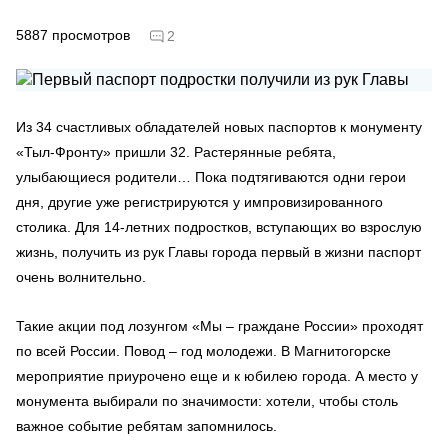
5887
просмотров
2
Из 34 счастливых обладателей новых паспортов к монументу
«Тыл-Фронту» пришли 32. Растерянные ребята,
улыбающиеся родители… Пока подтягиваются одни герои
дня, другие уже регистрируются у импровизированного
столика. Для 14-летних подростков, вступающих во взрослую
жизнь, получить из рук Главы города первый в жизни паспорт
очень волнительно.
Такие акции под лозунгом «Мы – граждане России» проходят
по всей России. Повод – год молодежи. В Магнитогорске
мероприятие приурочено еще и к юбилею города. А место у
монумента выбирали по значимости: хотели, чтобы столь
важное событие ребятам запомнилось.