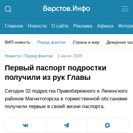
Главное
Новости
О сайте
Реклама
Афиша
Фотор
ВИП-новость
Перед фактом
Страна и мир
Дежурная ча
Новости
/
Перед фактом
1 июля 2009
Первый паспорт подростки
получили из рук Главы
Сегодня 32 подростка Правобережного и Ленинского
районов Магнитогорска в торжественной обстановке
получили первые в своей жизни паспорта.