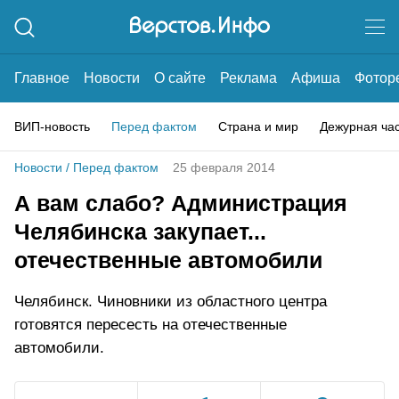
Главное
Новости
О сайте
Реклама
Афиша
Фотор
ВИП-новость
Перед фактом
Страна и мир
Дежурная ча
Новости
/
Перед фактом
25 февраля 2014
А вам слабо? Администрация
Челябинска закупает...
отечественные автомобили
Челябинск. Чиновники из областного центра
готовятся пересесть на отечественные
автомобили.