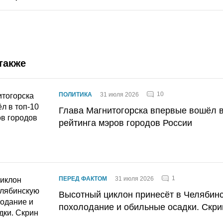
также
10
ПОЛИТИКА
31 июля 2026
Глава Магнитогорска впервые вошёл в
рейтинга мэров городов России
1
ПЕРЕД ФАКТОМ
31 июля 2026
Высотный циклон принесёт в Челябин
похолодание и обильные осадки. Скри