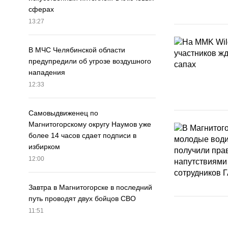
сферах
13:27
В МЧС Челябинской области
предупредили об угрозе воздушного
нападения
12:33
Самовыдвиженец по
Магнитогорскому округу Наумов уже
более 14 часов сдает подписи в
избирком
12:00
Завтра в Магнитогорске в последний
путь проводят двух бойцов СВО
11:51