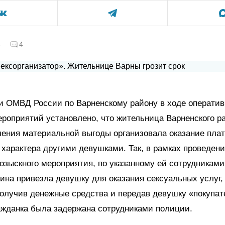
а
4
и ОМВД России по Варненскому району в ходе оператив
роприятий установлено, что жительница Варненского р
ения материальной выгоды организовала оказание плат
 характера другими девушками. Так, в рамках проведен
озыскного мероприятия, по указанному ей сотрудникам
ина привезла девушку для оказания сексуальных услуг,
олучив денежные средства и передав девушку «покупа
ажданка была задержана сотрудниками полиции.