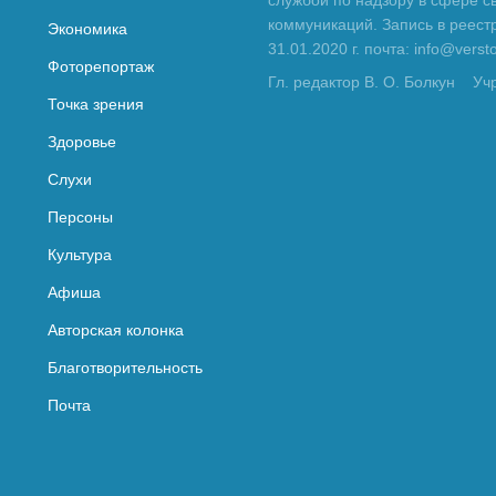
службой по надзору в сфере с
коммуникаций. Запись в реес
Экономика
31.01.2020 г. почта: info@vers
Фоторепортаж
Гл. редактор В. О. Болкун
Уч
Точка зрения
Здоровье
Слухи
Персоны
Культура
Афиша
Авторская колонка
Благотворительность
Почта