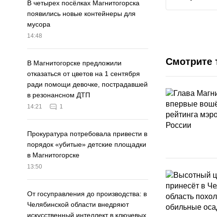
В четырех посёлках Магнитогорска
появились новые контейнеры для
мусора
14:48
Смотрите 
В Магнитогорске предложили
отказаться от цветов на 1 сентября
ради помощи девочке, пострадавшей
в резонансном ДТП
14:21
1
Прокуратура потребовала привести в
порядок «убитые» детские площадки
в Магнитогорске
13:50
От госуправления до производства: в
Челябинской области внедряют
искусственный интеллект в ключевых