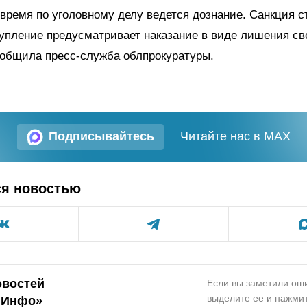
время по уголовному делу ведется дознание. Санкция с
упление предусматривает наказание в виде лишения св
сообщила пресс-служба облпрокуратуры.
Подписывайтесь
Читайте нас в MAX
ся новостью
овостей
Если вы заметили оши
выделите ее и нажмит
.Инфо»