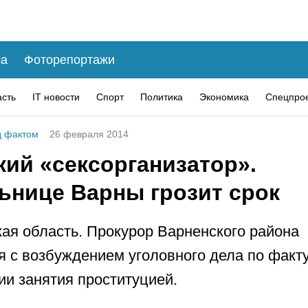
а
Фоторепортажи
асть
IT новости
Спорт
Политика
Экономика
Спецпро
 фактом
26 февраля 2014
кий «сексорганизатор».
ьнице Варны грозит срок
ая область. Прокурор Варненского района
я с возбуждением уголовного дела по факт
ии занятия проституцией.