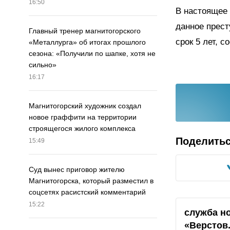
16:50
В настоящее 
данное прест
Главный тренер магнитогорского
срок 5 лет, 
«Металлурга» об итогах прошлого
сезона: «Получили по шапке, хотя не
сильно»
16:17
Магнитогорский художник создал
новое граффити на территории
строящегося жилого комплекса
Поделить
15:49
Суд вынес приговор жителю
Магнитогорска, который разместил в
соцсетях расистский комментарий
15:22
служба н
«Верстов