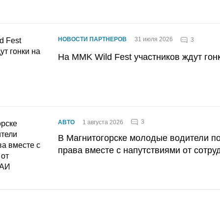
НОВОСТИ ПАРТНЕРОВ
31 июля 2026
3
На MMK Wild Fest участников ждут гон
3
АВТО
1 августа 2026
В Магнитогорске молодые водители п
права вместе с напутствиями от сотру