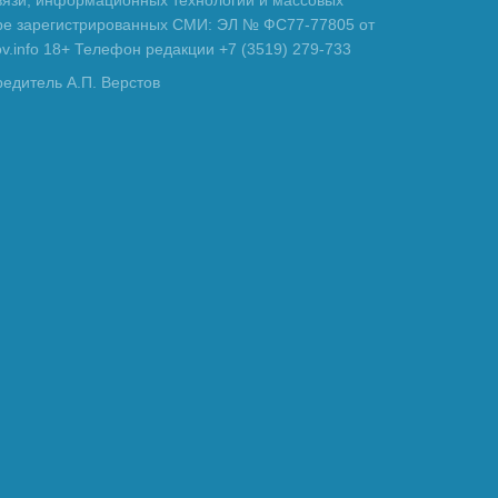
вязи, информационных технологий и массовых
тре зарегистрированных СМИ: ЭЛ № ФС77-77805 от
tov.info 18+ Телефон редакции +7 (3519) 279-733
редитель А.П. Верстов