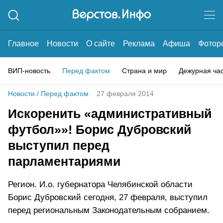
Главное
Новости
О сайте
Реклама
Афиша
Фотор
ВИП-новость
Перед фактом
Страна и мир
Дежурная ча
Новости
/
Перед фактом
27 февраля 2014
Искоренить «административный
футбол»»! Борис Дубровский
выступил перед
парламентариями
Регион. И.о. губернатора Челябинской области
Борис Дубровский сегодня, 27 февраля, выступил
перед региональным Законодательным собранием.