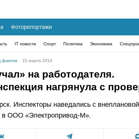
а
Фоторепортажи
асть
IT новости
Спорт
Политика
Экономика
Спецпро
 фактом
15 марта 2014
чал» на работодателя.
нспекция нагрянула с пров
рск. Инспекторы наведались с внеплановой
 в ООО «Электропривод-М».