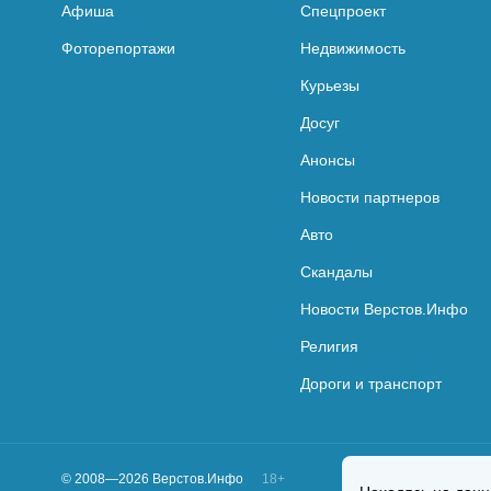
Афиша
Спецпроект
Фоторепортажи
Недвижимость
Курьезы
Досуг
Анонсы
Новости партнеров
Авто
Скандалы
Новости Верстов.Инфо
Религия
Дороги и транспорт
© 2008—2026 Верстов.Инфо
18+