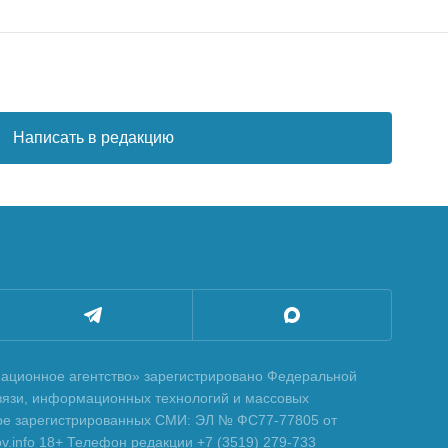
Написать в редакцию
ционное агентство» зарегистрировано Федеральной
вязи, информационных технологий и массовых
тре зарегистрированных СМИ: ЭЛ № ФС77-77805 от
tov.info 18+ Телефон редакции +7 (3519) 279-733