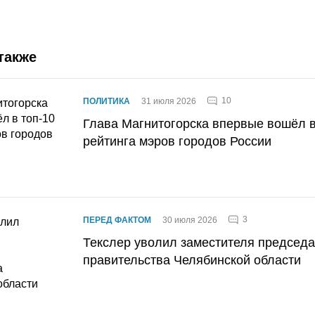
также
10
ПОЛИТИКА
31 июля 2026
Глава Магнитогорска впервые вошёл в
рейтинга мэров городов России
3
ПЕРЕД ФАКТОМ
30 июля 2026
Текслер уволил заместителя председ
правительства Челябинской области