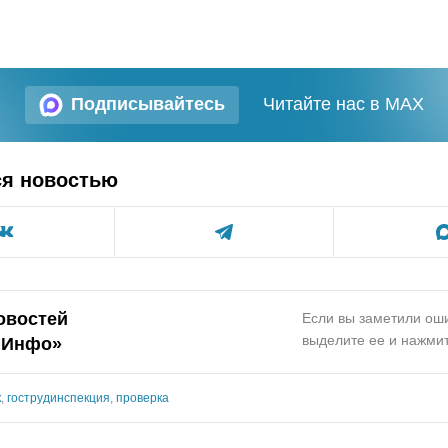
Подписывайтесь
Читайте нас в MAX
ся новостью
овостей
Если вы заметили оши
выделите ее и нажмит
.Инфо»
к
,
гострудинспекция
,
проверка