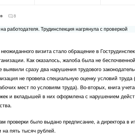
ов
8
 неожиданного визита стало обращение в Гострудинспе
ганизации. Как оказалось, жалоба была не беспочвенной
выявили сразу два нарушения трудового законодательс
низация не провела специальную оценку условий труда (
абочих мест по условиям труда). Во-вторых, книга учет
ижек и вкладышей в них оформлена с нарушением дейс
ства.
ам проверки было выдано предписание, а директора в и
на пять тысяч рублей.