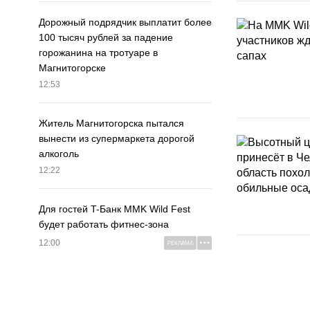
Дорожный подрядчик выплатит более
100 тысяч рублей за падение
горожанина на тротуаре в
Магнитогорске
12:53
Житель Магнитогорска пытался
вынести из супермаркета дорогой
алкоголь
12:22
Для гостей T-Банк MMK Wild Fest
будет работать фитнес-зона
12:00
РЕКЛАМА