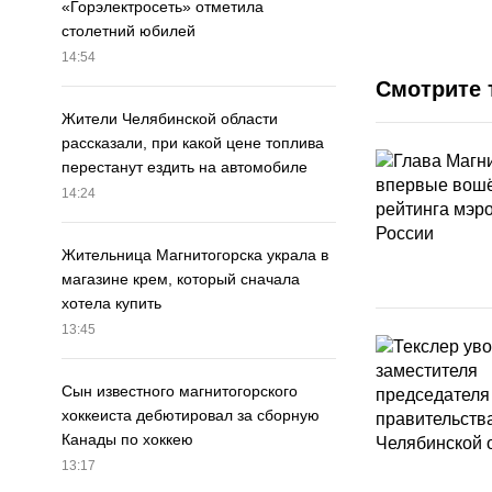
«Горэлектросеть» отметила
столетний юбилей
14:54
Смотрите 
Жители Челябинской области
рассказали, при какой цене топлива
перестанут ездить на автомобиле
14:24
Жительница Магнитогорска украла в
магазине крем, который сначала
хотела купить
13:45
Сын известного магнитогорского
хоккеиста дебютировал за сборную
Канады по хоккею
13:17