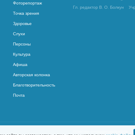
Фоторепортаж
Гл. редактор В. О. Болкун
Уч
Точка зрения
Здоровье
Слухи
Персоны
Культура
Афиша
Авторская колонка
Благотворительность
Почта
Политика конфиденциальности