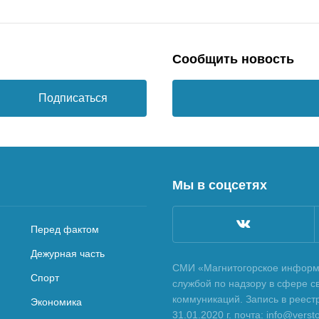
Сообщить новость
Подписаться
Мы в соцсетях
Перед фактом
Дежурная часть
СМИ «Магнитогорское информа
Спорт
службой по надзору в сфере с
коммуникаций. Запись в реес
Экономика
31.01.2020 г. почта: info@vers