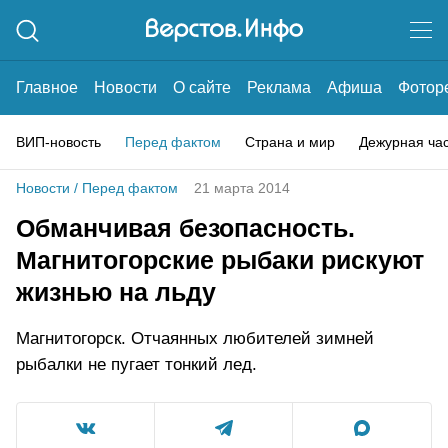
Главное
Новости
О сайте
Реклама
Афиша
Фотор
ВИП-новость
Перед фактом
Страна и мир
Дежурная ча
Новости
/
Перед фактом
21 марта 2014
Обманчивая безопасность.
Магнитогорские рыбаки рискуют
жизнью на льду
Магнитогорск. Отчаянных любителей зимней
рыбалки не пугает тонкий лед.