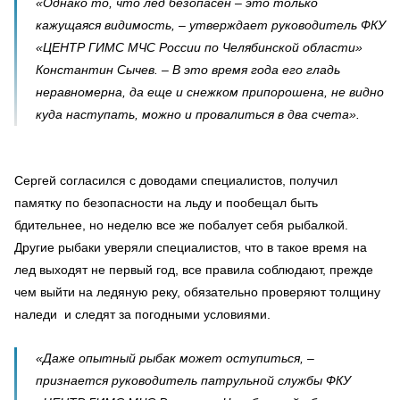
«Однако то, что лед безопасен – это только
кажущаяся видимость, – утверждает руководитель ФКУ
«ЦЕНТР ГИМС МЧС России по Челябинской области»
Константин Сычев. – В это время года его гладь
неравномерна, да еще и снежком припорошена, не видно
куда наступать, можно и провалиться в два счета».
Сергей согласился с доводами специалистов, получил
памятку по безопасности на льду и пообещал быть
бдительнее, но неделю все же побалует себя рыбалкой.
Другие рыбаки уверяли специалистов, что в такое время на
лед выходят не первый год, все правила соблюдают, прежде
чем выйти на ледяную реку, обязательно проверяют толщину
наледи и следят за погодными условиями.
«Даже опытный рыбак может оступиться, –
признается руководитель патрульной службы ФКУ