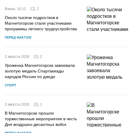
2
Вчера, 10:12
Около тысячи подростков в
Магнитогорске стали участниками
программы летнего трудоустройства
ПЕРЕД ФАКТОМ
2
2 августа 2026
Уроженка Магнитогорска завоевала
золотую медаль Спартакиады
народов России по дзюдо
СПОРТ
1
2 августа 2026
В Магнитогорске прошли
торжественные мероприятия в честь
Дня воздушно-десантных войск