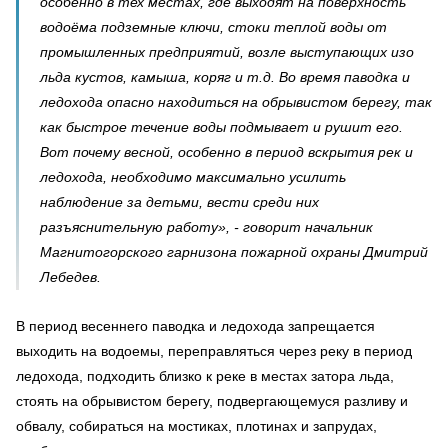
особенно в тех местах, где выходят на поверхность
водоёма подземные ключи, стоки теплой воды от
промышленных предприятий, возле выступающих изо
льда кустов, камыша, коряг и т.д.
Во время паводка и
ледохода опасно находиться на обрывистом берегу, так
как быстрое течение воды подмывает и рушит его.
Вот почему весной, особенно в период вскрытия рек и
ледохода, необходимо максимально усилить
наблюдение за детьми, вести среди них
разъяснительную работу», - говорит начальник
Магнитогорского гарнизона пожарной охраны Дмитрий
Лебедев.
В период весеннего паводка и ледохода запрещается
выходить на водоемы, переправляться через реку в период
ледохода, подходить близко к реке в местах затора льда,
стоять на обрывистом берегу, подвергающемуся разливу и
обвалу, собираться на мостиках, плотинах и запрудах,