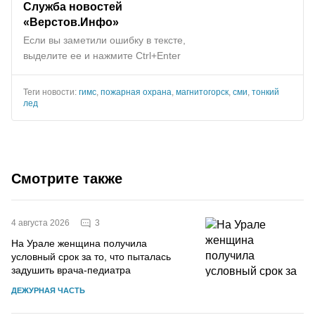
Служба новостей
«Верстов.Инфо»
Если вы заметили ошибку в тексте,
выделите ее и нажмите Ctrl+Enter
Теги новости:
гимс
,
пожарная охрана
,
магнитогорск
,
сми
,
тонкий
лед
Смотрите также
3
4 августа 2026
На Урале женщина получила
условный срок за то, что пыталась
задушить врача-педиатра
ДЕЖУРНАЯ ЧАСТЬ