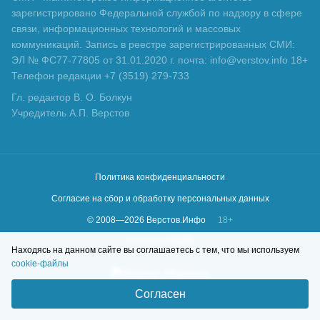
зарегистрировано Федеральной службой по надзору в сфере
связи, информационных технологий и массовых
коммуникаций. Запись в реестре зарегистрированных СМИ:
ЭЛ № ФС77-77805 от 31.01.2020 г. почта: info@verstov.info 18+
Телефон редакции +7 (3519) 279-733
Гл. редактор В. О. Болкун
Учредитель А.П. Верстов
Политика конфиденциальности
Согласие на сбор и обработку персональных данных
© 2008—
2026
Верстов.Инфо
18+
Сделано в
KLBR
Находясь на данном сайте вы соглашаетесь с тем, что мы используем
cookie-файлы
Согласен