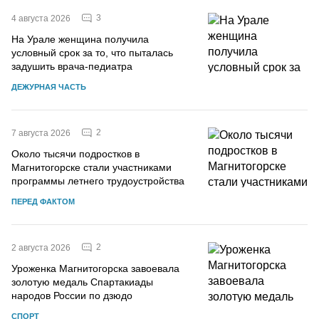
3
4 августа 2026
На Урале женщина получила
условный срок за то, что пыталась
задушить врача-педиатра
ДЕЖУРНАЯ ЧАСТЬ
2
7 августа 2026
Около тысячи подростков в
Магнитогорске стали участниками
программы летнего трудоустройства
ПЕРЕД ФАКТОМ
2
2 августа 2026
Уроженка Магнитогорска завоевала
золотую медаль Спартакиады
народов России по дзюдо
СПОРТ