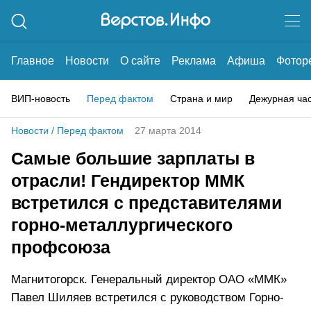
Главное
Новости
О сайте
Реклама
Афиша
Фотор
ВИП-новость
Перед фактом
Страна и мир
Дежурная ча
Новости
/
Перед фактом
27 марта 2014
Самые большие зарплаты в
отрасли! Гендиректор ММК
встретился с представителями
горно-металлургического
профсоюза
Магнитогорск. Генеральный директор ОАО «ММК»
Павел Шиляев встретился с руководством Горно-