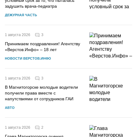
условный срок за то, что пыталась
задушить врача-педиатра
ДЕЖУРНАЯ ЧАСТЬ
3
1 августа 2026
Принимаем поздравления! Агентству
«Верстов.Инфо» – 18 лет
НОВОСТИ ВЕРСТОВ.ИНФО
3
1 августа 2026
В Магнитогорске молодые водители
получили права вместе с
напутствиями от сотрудников ГАИ
АВТО
2
1 августа 2026
Глава Магнитогорска оценил