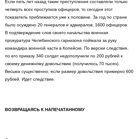
Если пять лет назад такие преступления составляли только
четверть всех проступков офицеров, то сегодня этот
показатель приближается уже к половине. За год по стране
было осуждено 20 генералов и адмиралов, 1600 офицеров.
В подтверждение слов своего начальства военная
прокуратура Челябинского гарнизона поймала за руку
командира военной части в Копейске. По версии следствия,
по его приказу 340 солдат недополучили по 200 рублей к
своему денежному довольствию (получилось 70 тысяч).
Весьма существенно, если размер довольствия примерно 600
рублей. Идет следствие.
ВОЗВРАЩАЯСЬ К НАПЕЧАТАННОМУ