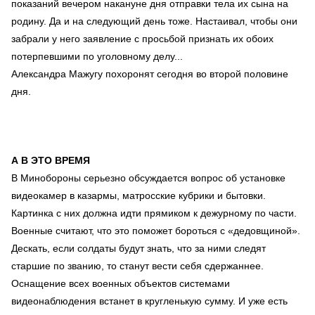
показаний вечером накануне дня отправки тела их сына на
родину. Да и на следующий день тоже. Настаивал, чтобы они
забрали у него заявление с просьбой признать их обоих
потерпевшими по уголовному делу...
Александра Мажугу похоронят сегодня во второй половине
дня.
А В ЭТО ВРЕМЯ
В Минобороны серьезно обсуждается вопрос об установке
видеокамер в казармы, матросские кубрики и бытовки.
Картинка с них должна идти прямиком к дежурному по части.
Военные считают, что это поможет бороться с «дедовщиной».
Дескать, если солдаты будут знать, что за ними следят
старшие по званию, то станут вести себя сдержаннее.
Оснащение всех военных объектов системами
видеонаблюдения встанет в кругленькую сумму. И уже есть