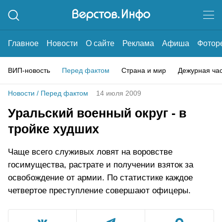
Главное
Новости
О сайте
Реклама
Афиша
Фотор
ВИП-новость
Перед фактом
Страна и мир
Дежурная ча
Новости
/
Перед фактом
14 июля 2009
Уральский военный округ - в
тройке худших
Чаще всего служивых ловят на воровстве
госимущества, растрате и получении взяток за
освобождение от армии. По статистике каждое
четвертое преступление совершают офицеры.