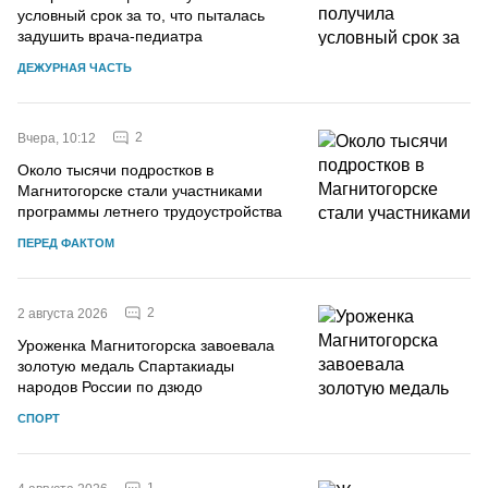
условный срок за то, что пыталась
задушить врача-педиатра
ДЕЖУРНАЯ ЧАСТЬ
2
Вчера, 10:12
Около тысячи подростков в
Магнитогорске стали участниками
программы летнего трудоустройства
ПЕРЕД ФАКТОМ
2
2 августа 2026
Уроженка Магнитогорска завоевала
золотую медаль Спартакиады
народов России по дзюдо
СПОРТ