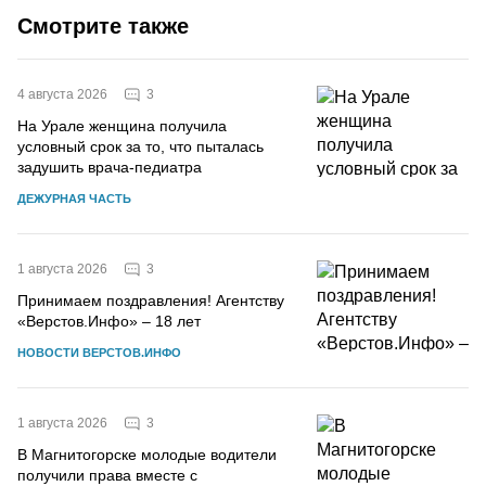
Смотрите также
3
4 августа 2026
На Урале женщина получила
условный срок за то, что пыталась
задушить врача-педиатра
ДЕЖУРНАЯ ЧАСТЬ
3
1 августа 2026
Принимаем поздравления! Агентству
«Верстов.Инфо» – 18 лет
НОВОСТИ ВЕРСТОВ.ИНФО
3
1 августа 2026
В Магнитогорске молодые водители
получили права вместе с