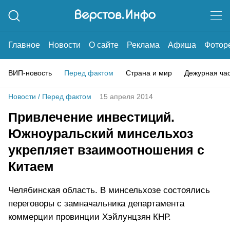
Главное
Новости
О сайте
Реклама
Афиша
Фотор
ВИП-новость
Перед фактом
Страна и мир
Дежурная ча
Новости
/
Перед фактом
15 апреля 2014
Привлечение инвестиций.
Южноуральский минсельхоз
укрепляет взаимоотношения с
Китаем
Челябинская область. В минсельхозе состоялись
переговоры с замначальника департамента
коммерции провинции Хэйлунцзян КНР.