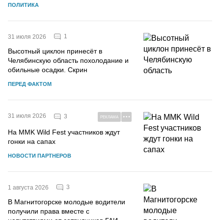
ПОЛИТИКА
1
31 июля 2026
Высотный циклон принесёт в
Челябинскую область похолодание и
обильные осадки. Скрин
ПЕРЕД ФАКТОМ
31 июля 2026
3
РЕКЛАМА
На MMK Wild Fest участников ждут
гонки на сапах
НОВОСТИ ПАРТНЕРОВ
3
1 августа 2026
В Магнитогорске молодые водители
получили права вместе с