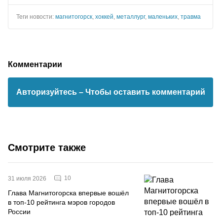
Теги новости:
магнитогорск
,
хоккей
,
металлург
,
маленьких
,
травма
Комментарии
Авторизуйтесь
– Чтобы оставить комментарий
Смотрите также
10
31 июля 2026
Глава Магнитогорска впервые вошёл
в топ-10 рейтинга мэров городов
России