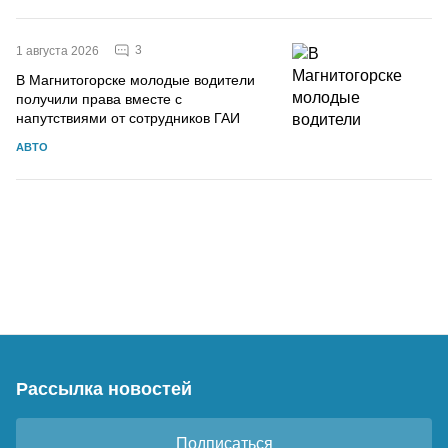
3
1 августа 2026
В Магнитогорске молодые водители
получили права вместе с
напутствиями от сотрудников ГАИ
АВТО
Рассылка новостей
Подписаться