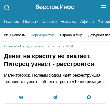
Главное
Новости
О сайте
Реклама
Афиша
Фотор
ВИП-новость
Перед фактом
Страна и мир
Дежурная ча
Новости
/
Перед фактом
28 апреля 2014
Денег на красоту не хватает.
Питерец узнает - расстроится
Магнитогорск. Полным ходом идет реконструкция
теплового пункта – объекта треста «Теплофикация».