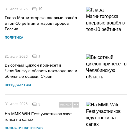
10
31 июля 2026
Глава Магнитогорска впервые вошёл
в топ-10 рейтинга мэров городов
России
ПОЛИТИКА
1
31 июля 2026
Высотный циклон принесёт в
Челябинскую область похолодание и
обильные осадки. Скрин
ПЕРЕД ФАКТОМ
31 июля 2026
3
РЕКЛАМА
На MMK Wild Fest участников ждут
гонки на сапах
НОВОСТИ ПАРТНЕРОВ