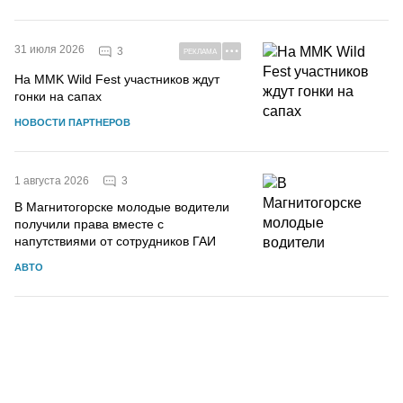
31 июля 2026
3
РЕКЛАМА
На MMK Wild Fest участников ждут
гонки на сапах
НОВОСТИ ПАРТНЕРОВ
3
1 августа 2026
В Магнитогорске молодые водители
получили права вместе с
напутствиями от сотрудников ГАИ
АВТО