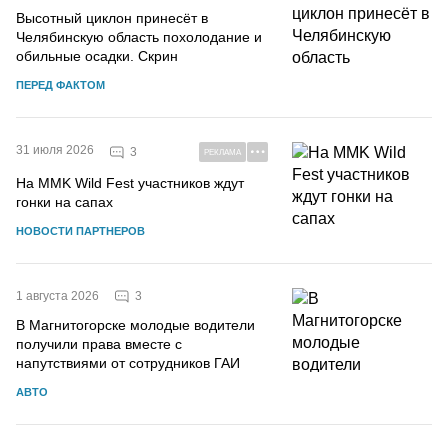
Высотный циклон принесёт в
Челябинскую область похолодание и
обильные осадки. Скрин
ПЕРЕД ФАКТОМ
31 июля 2026
3
РЕКЛАМА
На MMK Wild Fest участников ждут
гонки на сапах
НОВОСТИ ПАРТНЕРОВ
3
1 августа 2026
В Магнитогорске молодые водители
получили права вместе с
напутствиями от сотрудников ГАИ
АВТО