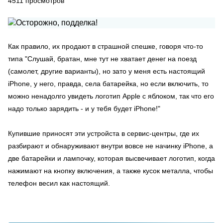
4511
просмотров
Как правило, их продают в страшной спешке, говоря что-то
типа "Слушай, братан, мне тут не хватает денег на поезд
(самолет, другие варианты), но зато у меня есть настоящий
iPhone, у него, правда, села батарейка, но если включить, то
можно ненадолго увидеть логотип Apple с яблоком, так что его
надо только зарядить - и у тебя будет iPhone!"
Купившие приносят эти устройста в сервис-центры, где их
разбирают и обнаруживают внутри вовсе не начинку iPhone, а
две батарейки и лампочку, которая высвечивает логотип, когда
нажимают на кнопку включения, а также кусок металла, чтобы
телефон весил как настоящий.