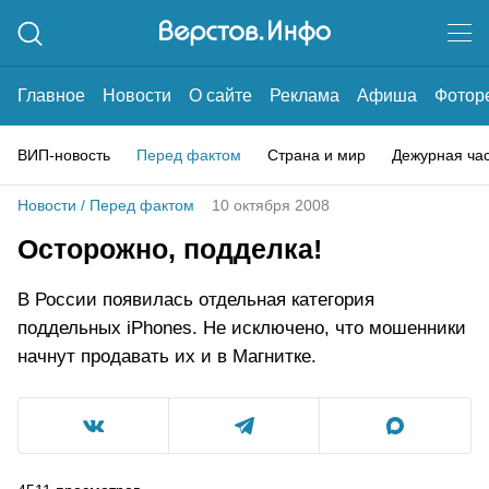
Главное
Новости
О сайте
Реклама
Афиша
Фотор
ВИП-новость
Перед фактом
Страна и мир
Дежурная ча
Новости
/
Перед фактом
10 октября 2008
Осторожно, подделка!
В России появилась отдельная категория
поддельных iPhones. Не исключено, что мошенники
начнут продавать их и в Магнитке.