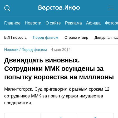
Главное
Новости
О сайте
Реклама
Афиша
Фотор
ВИП-новость
Перед фактом
Страна и мир
Дежурная ча
Новости
/
Перед фактом
4 мая 2014
Двенадцать виновных.
Сотрудники ММК осуждены за
попытку воровства на миллионы
Магнитогорск. Суд приговорил к разным срокам 12
сотрудников ММК за попытку кражи имущества
предприятия.