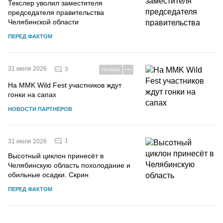
Текслер уволил заместителя
председателя правительства
Челябинской области
ПЕРЕД ФАКТОМ
31 июля 2026
3
РЕКЛАМА
На MMK Wild Fest участников ждут
гонки на сапах
НОВОСТИ ПАРТНЕРОВ
1
31 июля 2026
Высотный циклон принесёт в
Челябинскую область похолодание и
обильные осадки. Скрин
ПЕРЕД ФАКТОМ