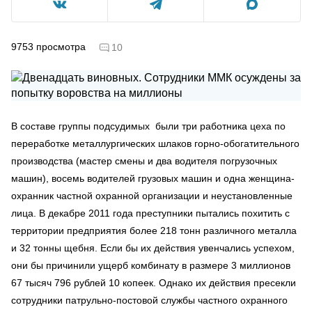
9753
просмотра
10
В составе группы подсудимых были три работника цеха по
переработке металлургических шлаков горно-обогатительного
производства (мастер смены и два водителя погрузочных
машин), восемь водителей грузовых машин и одна женщина-
охранник частной охранной организации и неустановленные
лица. В декабре 2011 года преступники пытались похитить с
территории предприятия более 218 тонн различного металла
и 32 тонны щебня. Если бы их действия увенчались успехом,
они бы причинили ущерб комбинату в размере 3 миллионов
67 тысяч 796 рублей 10 копеек. Однако их действия пресекли
сотрудники патрульно-постовой службы частного охранного