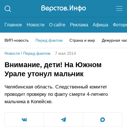
Главное
Новости
О сайте
Реклама
Афиша
Фотор
ВИП-новость
Перед фактом
Страна и мир
Дежурная ча
Новости
/
Перед фактом
7 мая 2014
Внимание, дети! На Южном
Урале утонул мальчик
Челябинская область. Следственный комитет
проводит проверку по факту смерти 4-летнего
мальчика в Копейске.