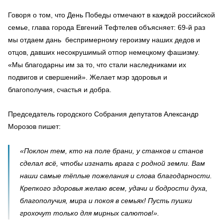
Говоря о том, что День Победы отмечают в каждой российской
семье, глава города Евгений Тефтелев объясняет: 69-й раз
мы отдаем дань беспримерному героизму наших дедов и
отцов, давших несокрушимый отпор немецкому фашизму.
«Мы благодарны им за то, что стали наследниками их
подвигов и свершений». Желает мэр здоровья и
благополучия, счастья и добра.
Председатель городского Собрания депутатов Александр
Морозов пишет:
«Поклон тем, кто на поле брани, у станков и станов
сделал всё, чтобы изгнать врага с родной земли. Вам
наши самые тёплые пожелания и слова благодарности.
Крепкого здоровья желаю всем, удачи и бодрости духа,
благополучия, мира и покоя в семьях! Пусть пушки
грохочут только для мирных салютов!».