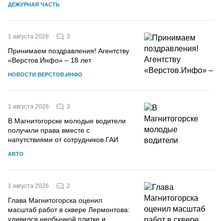
ДЕЖУРНАЯ ЧАСТЬ
3
1 августа 2026
Принимаем поздравления! Агентству
«Верстов.Инфо» – 18 лет
НОВОСТИ ВЕРСТОВ.ИНФО
3
1 августа 2026
В Магнитогорске молодые водители
получили права вместе с
напутствиями от сотрудников ГАИ
АВТО
2
1 августа 2026
Глава Магнитогорска оценил
масштаб работ в сквере Лермонтова:
удивился необычной плитке и