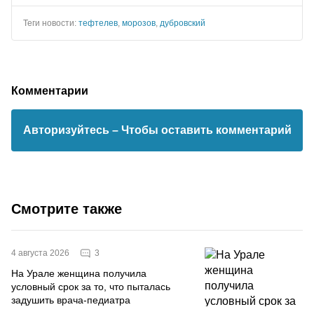
Теги новости:
тефтелев
,
морозов
,
дубровский
Комментарии
Авторизуйтесь
– Чтобы оставить комментарий
Смотрите также
3
4 августа 2026
На Урале женщина получила
условный срок за то, что пыталась
задушить врача-педиатра