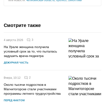
Теги новости:
челябинская область
,
прогноз
,
синоптики
Смотрите также
3
4 августа 2026
На Урале женщина получила
условный срок за то, что пыталась
задушить врача-педиатра
ДЕЖУРНАЯ ЧАСТЬ
2
Вчера, 10:12
Около тысячи подростков в
Магнитогорске стали участниками
программы летнего трудоустройства
ПЕРЕД ФАКТОМ