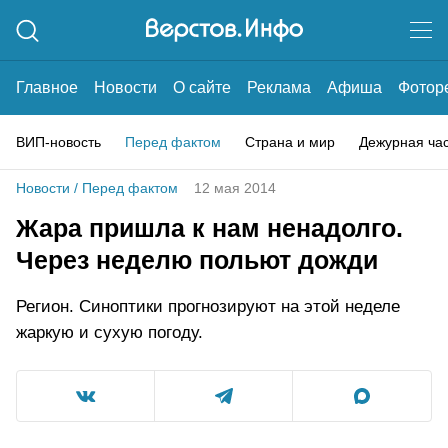
Главное
Новости
О сайте
Реклама
Афиша
Фотор
ВИП-новость
Перед фактом
Страна и мир
Дежурная ча
Новости
/
Перед фактом
12 мая 2014
Жара пришла к нам ненадолго.
Через неделю польют дожди
Регион. Синоптики прогнозируют на этой неделе
жаркую и сухую погоду.