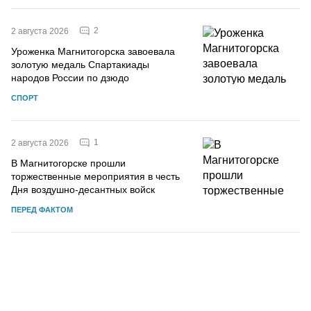
2
2 августа 2026
Уроженка Магнитогорска завоевала
золотую медаль Спартакиады
народов России по дзюдо
СПОРТ
1
2 августа 2026
В Магнитогорске прошли
торжественные мероприятия в честь
Дня воздушно-десантных войск
ПЕРЕД ФАКТОМ