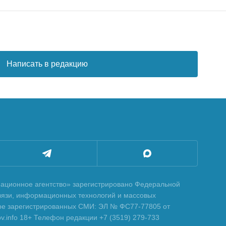
Написать в редакцию
ционное агентство» зарегистрировано Федеральной
вязи, информационных технологий и массовых
тре зарегистрированных СМИ: ЭЛ № ФС77-77805 от
tov.info 18+ Телефон редакции +7 (3519) 279-733