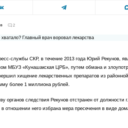
ов
2
есс-службы СКР, в течение 2013 года Юрий Рекунов, яв
чом МБУЗ «Кунашакская ЦРБ», путем обмана и злоупот
вершил хищение лекарственных препаратов из районно
мму более 1 миллиона рублей.
ву органов следствия Рекунов отстранен от должности г
 в отношении него избрана мера пресечения в виде до