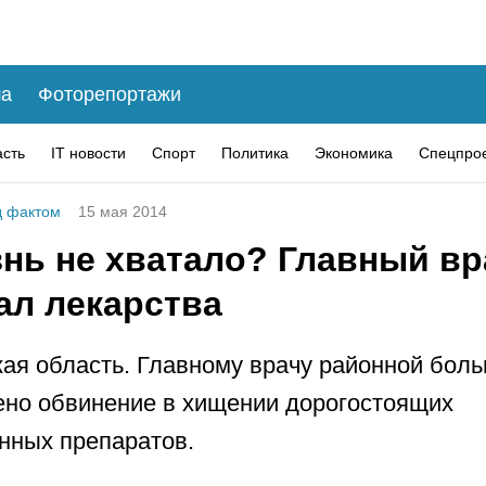
а
Фоторепортажи
асть
IT новости
Спорт
Политика
Экономика
Спецпро
 фактом
15 мая 2014
знь не хватало? Главный вр
ал лекарства
ая область. Главному врачу районной бол
но обвинение в хищении дорогостоящих
нных препаратов.