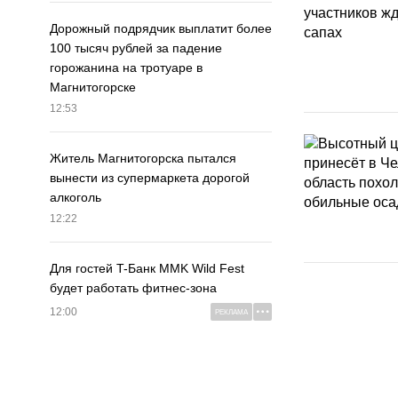
Дорожный подрядчик выплатит более
100 тысяч рублей за падение
горожанина на тротуаре в
Магнитогорске
12:53
Житель Магнитогорска пытался
вынести из супермаркета дорогой
алкоголь
12:22
Для гостей T-Банк MMK Wild Fest
будет работать фитнес-зона
12:00
РЕКЛАМА