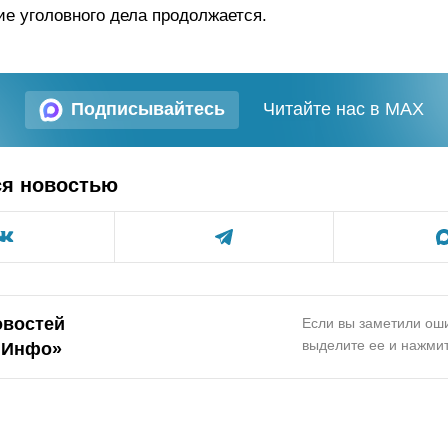
е уголовного дела продолжается.
Подписывайтесь
Читайте нас в MAX
ся новостью
овостей
Если вы заметили оши
выделите ее и нажмит
.Инфо»