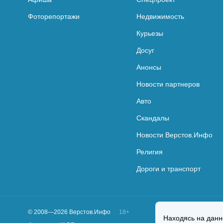
Фоторепортажи
Недвижимость
Курьезы
Досуг
Анонсы
Новости партнеров
Авто
Скандалы
Новости Верстов.Инфо
Религия
Дороги и транспорт
© 2008—2026 Верстов.Инфо
18+
Находясь на данн