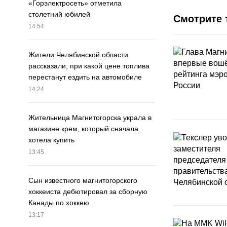
«Горэлектросеть» отметила
столетний юбилей
Смотрите 
14:54
Жители Челябинской области
рассказали, при какой цене топлива
перестанут ездить на автомобиле
14:24
Жительница Магнитогорска украла в
магазине крем, который сначала
хотела купить
13:45
Сын известного магнитогорского
хоккеиста дебютировал за сборную
Канады по хоккею
13:17