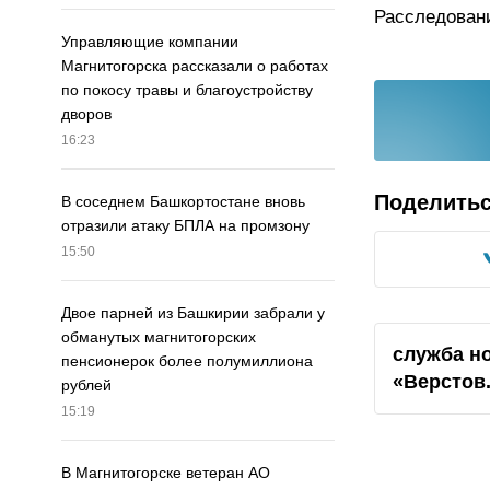
Расследовани
Управляющие компании
Магнитогорска рассказали о работах
по покосу травы и благоустройству
дворов
16:23
Поделить
В соседнем Башкортостане вновь
отразили атаку БПЛА на промзону
15:50
Двое парней из Башкирии забрали у
обманутых магнитогорских
служба н
пенсионерок более полумиллиона
«Верстов
рублей
15:19
В Магнитогорске ветеран АО