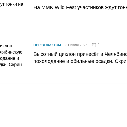
На MMK Wild Fest участников ждут гон
1
ПЕРЕД ФАКТОМ
31 июля 2026
Высотный циклон принесёт в Челябин
похолодание и обильные осадки. Скри