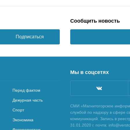
Сообщить новость
Подписаться
Мы в соцсетях
Перед фактом
Дежурная часть
СМИ «Магнитогорское информа
Спорт
службой по надзору в сфере с
коммуникаций. Запись в реес
Экономика
31.01.2020 г. почта: info@vers
Фоторепортаж