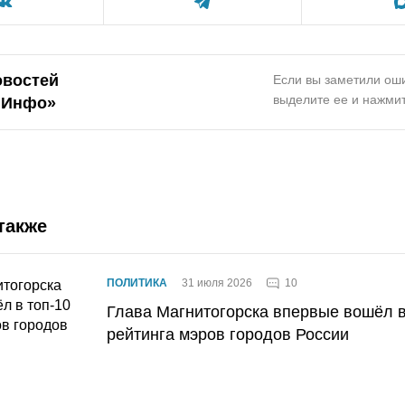
овостей
Если вы заметили оши
выделите ее и нажмит
.Инфо»
также
10
ПОЛИТИКА
31 июля 2026
Глава Магнитогорска впервые вошёл в
рейтинга мэров городов России