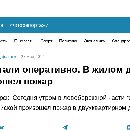
а
Фоторепортажи
асть
IT новости
Спорт
Политика
Экономика
Спецпро
 фактом
27 мая 2014
тали оперативно. В жилом 
ошел пожар
рск. Сегодня утром в левобережной части г
ейской произошел пожар в двухквартирном 