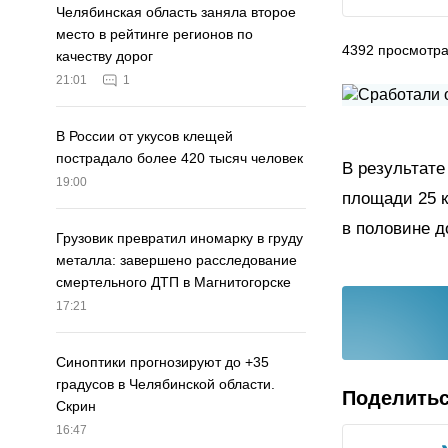
Челябинская область заняла второе
место в рейтинге регионов по
4392
просмотр
качеству дорог
21:01
1
В России от укусов клещей
пострадало более 420 тысяч человек
В результате
19:00
площади 25 к
в половине д
Грузовик превратил иномарку в груду
металла: завершено расследование
смертельного ДТП в Магнитогорске
17:21
Синоптики прогнозируют до +35
градусов в Челябинской области.
Поделить
Скрин
16:47