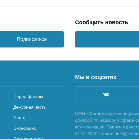
Сообщить новость
Подписаться
Мы в соцсетях
Перед фактом
Дежурная часть
СМИ «Магнитогорское информа
Спорт
службой по надзору в сфере с
коммуникаций. Запись в реес
Экономика
31.01.2020 г. почта: info@vers
Фоторепортаж