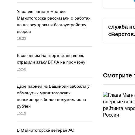
Управляющие компании
Магнитогорска рассказали о работах
по покосу травы и благоустройству
служба н
дворов
«Верстов
16:23
В соседнем Башкортостане вновь
отразили атаку БПЛА на промзону
15:50
Смотрите 
Двое парней из Башкирии забрали у
обманутых магнитогорских
пенсионерок более полумиллиона
рублей
15:19
В Магнитогорске ветеран АО