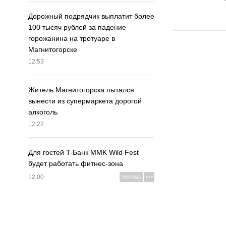
Дорожный подрядчик выплатит более
100 тысяч рублей за падение
горожанина на тротуаре в
Магнитогорске
12:53
Житель Магнитогорска пытался
вынести из супермаркета дорогой
алкоголь
12:22
Для гостей T-Банк MMK Wild Fest
будет работать фитнес-зона
12:00
РЕКЛАМА