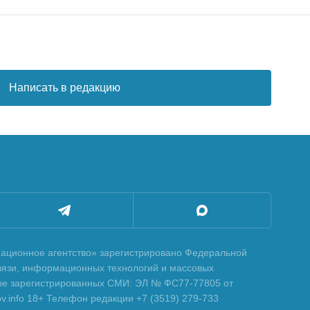
Написать в редакцию
ционное агентство» зарегистрировано Федеральной
вязи, информационных технологий и массовых
тре зарегистрированных СМИ: ЭЛ № ФС77-77805 от
tov.info 18+ Телефон редакции +7 (3519) 279-733