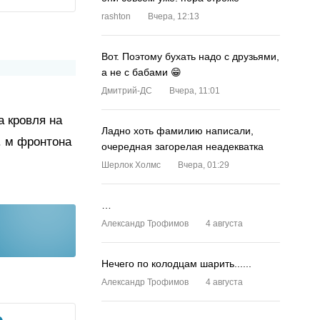
rashton
Вчера, 12:13
Вот. Поэтому бухать надо с друзьями,
а не с бабами 😁
Дмитрий-ДС
Вчера, 11:01
а кровля на
Ладно хоть фамилию написали,
в. м фронтона
очередная загорелая неадекватка
Шерлок Холмс
Вчера, 01:29
…
Александр Трофимов
4 августа
Нечего по колодцам шарить......
Александр Трофимов
4 августа