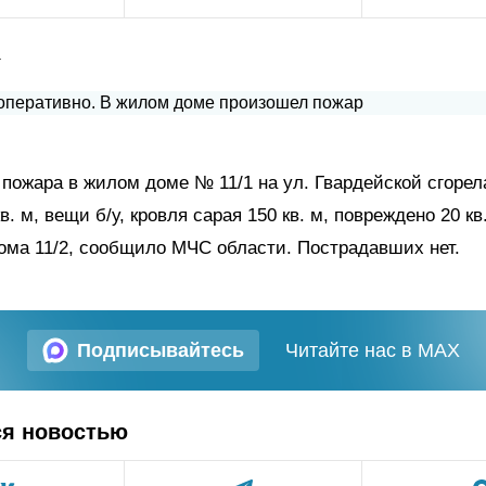
а
 пожара в жилом доме № 11/1 на ул. Гвардейской сгорел
в. м, вещи б/у, кровля сарая 150 кв. м, повреждено 20 к
ома 11/2, сообщило МЧС области. Пострадавших нет.
Подписывайтесь
Читайте нас в MAX
ся новостью