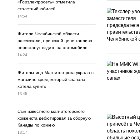
«Горэлектросеть» отметила
столетний юбилей
14:54
Жители Челябинской области
рассказали, при какой цене топлива
перестанут ездить на автомобиле
14:24
Жительница Магнитогорска украла в
магазине крем, который сначала
хотела купить
13:45
Сын известного магнитогорского
хоккеиста дебютировал за сборную
Канады по хоккею
13:17