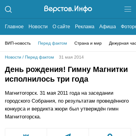
Главное
Новости
О сайте
Реклама
Афиша
Фотор
ВИП-новость
Перед фактом
Страна и мир
Дежурная ча
Новости
/
Перед фактом
31 мая 2014
День рождения! Гимну Магнитки
исполнилось три года
Магнитогорск. 31 мая 2011 года на заседании
городского Собрания, по результатам проведённого
конкурса и вердикта жюри был утверждён гимн
Магнитогорска.