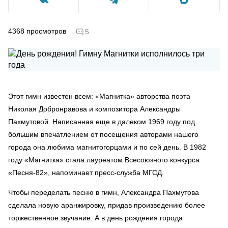
4368
просмотров
5
Этот гимн известен всем: «Магнитка» авторства поэта
Николая Добронравова и композитора Александры
Пахмутовой. Написанная еще в далеком 1969 году под
большим впечатлением от посещения авторами нашего
города она любима магнитогорцами и по сей день. В 1982
году «Магнитка» стала лауреатом Всесоюзного конкурса
«Песня-82», напоминает пресс-служба МГСД.
Чтобы переделать песню в гимн, Александра Пахмутова
сделала новую аранжировку, придав произведению более
торжественное звучание. А в день рождения города