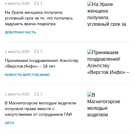
3
4 августа 2026
На Урале женщина получила
условный срок за то, что пыталась
задушить врача-педиатра
ДЕЖУРНАЯ ЧАСТЬ
3
1 августа 2026
Принимаем поздравления! Агентству
«Верстов.Инфо» – 18 лет
НОВОСТИ ВЕРСТОВ.ИНФО
3
1 августа 2026
В Магнитогорске молодые водители
получили права вместе с
напутствиями от сотрудников ГАИ
АВТО