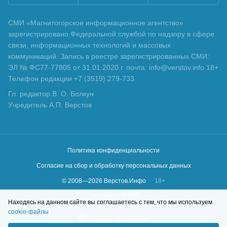
СМИ «Магнитогорское информационное агентство»
зарегистрировано Федеральной службой по надзору в сфере
связи, информационных технологий и массовых
коммуникаций. Запись в реестре зарегистрированных СМИ:
ЭЛ № ФС77-77805 от 31.01.2020 г. почта: info@verstov.info 18+
Телефон редакции +7 (3519) 279-733
Гл. редактор В. О. Болкун
Учредитель А.П. Верстов
Политика конфиденциальности
Согласие на сбор и обработку персональных данных
© 2008—
2026
Верстов.Инфо
18+
Сделано в
KLBR
Находясь на данном сайте вы соглашаетесь с тем, что мы используем
cookie-файлы