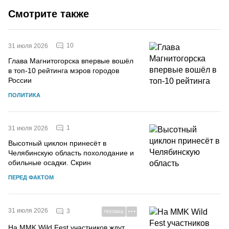
Смотрите также
10
31 июля 2026
Глава Магнитогорска впервые вошёл
в топ-10 рейтинга мэров городов
России
ПОЛИТИКА
1
31 июля 2026
Высотный циклон принесёт в
Челябинскую область похолодание и
обильные осадки. Скрин
ПЕРЕД ФАКТОМ
31 июля 2026
3
РЕКЛАМА
На MMK Wild Fest участников ждут