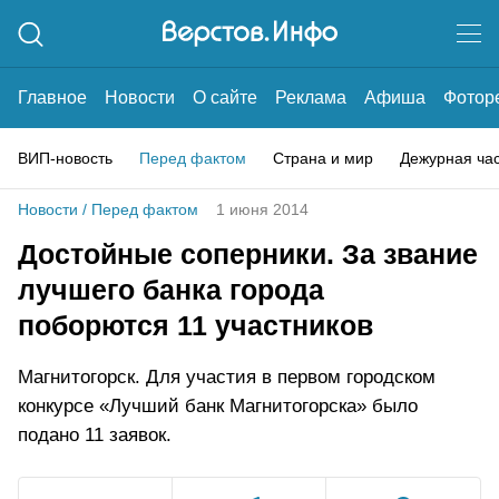
Главное
Новости
О сайте
Реклама
Афиша
Фотор
ВИП-новость
Перед фактом
Страна и мир
Дежурная ча
Новости
/
Перед фактом
1 июня 2014
Достойные соперники. За звание
лучшего банка города
поборются 11 участников
Магнитогорск. Для участия в первом городском
конкурсе «Лучший банк Магнитогорска» было
подано 11 заявок.