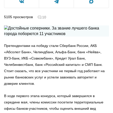
5105
просмотров
10
Претендентами на победу стали Сбербанк России, АКБ
«Абсолют Банк», Челиндбанк, Альфа-Банк, банк «Нейва»,
ВУЗ-банк, ИКБ «Совкомбанк», Кредит Урал Банк,
Челябинвестбанк, банк «Российский капитал» и СМП Банк.
Стоит сказать, что все участники не первый год работают на
рынке банковских услуг и успели завоевать авторитет и
доверие клиентов.
В ходе первого этапа конкурса, который завершился в
середине мая, члены комиссии посетили территориальные
офисы банков-участников, чтобы оценить внешний вид