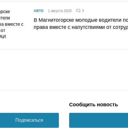
3
АВТО
1 августа 2026
В Магнитогорске молодые водители п
права вместе с напутствиями от сотру
Сообщить новость
Подписаться