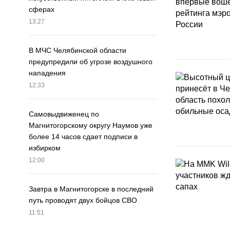
сферах
13:27
В МЧС Челябинской области
предупредили об угрозе воздушного
нападения
12:33
Самовыдвиженец по
Магнитогорскому округу Наумов уже
более 14 часов сдает подписи в
избирком
12:00
Завтра в Магнитогорске в последний
путь проводят двух бойцов СВО
11:51