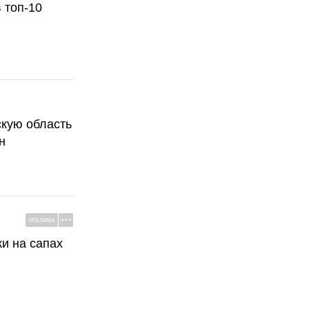
 топ-10
скую область
н
РЕКЛАМА
ки на сапах