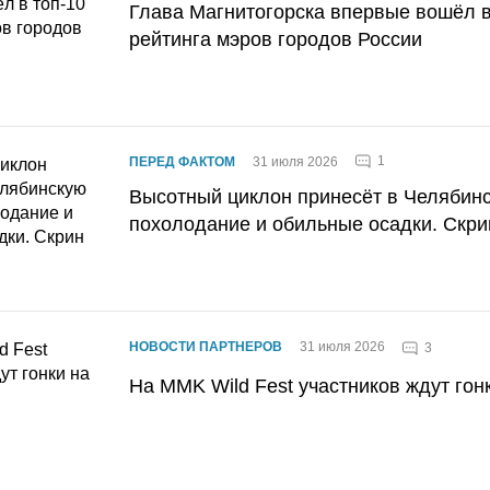
Глава Магнитогорска впервые вошёл в
рейтинга мэров городов России
1
ПЕРЕД ФАКТОМ
31 июля 2026
Высотный циклон принесёт в Челябин
похолодание и обильные осадки. Скри
НОВОСТИ ПАРТНЕРОВ
31 июля 2026
3
На MMK Wild Fest участников ждут гон