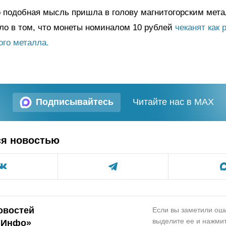
 подобная мысль пришла в голову магнитогорским мета
ло в том, что монеты номиналом 10 рублей
чеканят как 
ого металла.
Подписывайтесь
Читайте нас в MAX
ся новостью
овостей
Если вы заметили оши
выделите ее и нажмит
.Инфо»