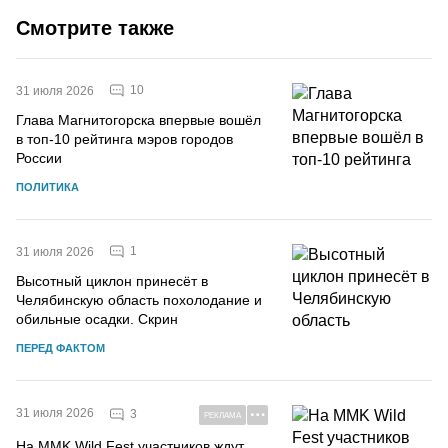
Смотрите также
10
31 июля 2026
Глава Магнитогорска впервые вошёл
в топ-10 рейтинга мэров городов
России
ПОЛИТИКА
1
31 июля 2026
Высотный циклон принесёт в
Челябинскую область похолодание и
обильные осадки. Скрин
ПЕРЕД ФАКТОМ
31 июля 2026
3
РЕКЛАМА
На MMK Wild Fest участников ждут