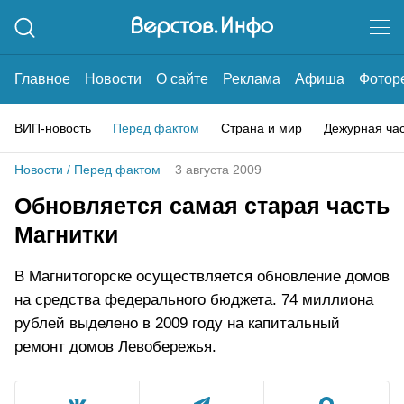
Главное
Новости
О сайте
Реклама
Афиша
Фотор
ВИП-новость
Перед фактом
Страна и мир
Дежурная ча
Новости
/
Перед фактом
3 августа 2009
Обновляется самая старая часть
Магнитки
В Магнитогорске осуществляется обновление домов
на средства федерального бюджета. 74 миллиона
рублей выделено в 2009 году на капитальный
ремонт домов Левобережья.