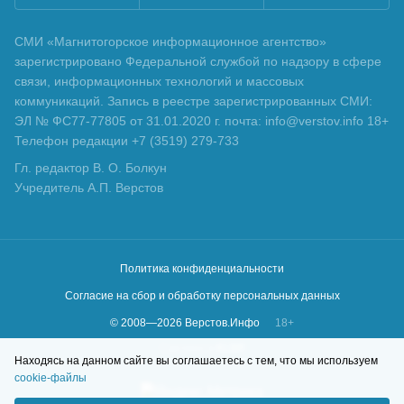
СМИ «Магнитогорское информационное агентство»
зарегистрировано Федеральной службой по надзору в сфере
связи, информационных технологий и массовых
коммуникаций. Запись в реестре зарегистрированных СМИ:
ЭЛ № ФС77-77805 от 31.01.2020 г. почта: info@verstov.info 18+
Телефон редакции +7 (3519) 279-733
Гл. редактор В. О. Болкун
Учредитель А.П. Верстов
Политика конфиденциальности
Согласие на сбор и обработку персональных данных
© 2008—
2026
Верстов.Инфо
18+
Сделано в
KLBR
Находясь на данном сайте вы соглашаетесь с тем, что мы используем
cookie-файлы