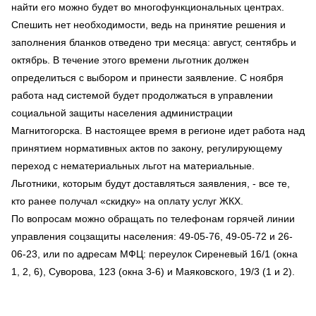
найти его можно будет во многофункциональных центрах.
Спешить нет необходимости, ведь на принятие решения и
заполнения бланков отведено три месяца: август, сентябрь и
октябрь. В течение этого времени льготник должен
определиться с выбором и принести заявление. С ноября
работа над системой будет продолжаться в управлении
социальной защиты населения администрации
Магнитогорска. В настоящее время в регионе идет работа над
принятием нормативных актов по закону, регулирующему
переход с нематериальных льгот на материальные.
Льготники, которым будут доставляться заявления, - все те,
кто ранее получал «скидку» на оплату услуг ЖКХ.
По вопросам можно обращать по телефонам горячей линии
управления соцзащиты населения: 49-05-76, 49-05-72 и 26-
06-23, или по адресам МФЦ: переулок Сиреневый 16/1 (окна
1, 2, 6), Суворова, 123 (окна 3-6) и Маяковского, 19/3 (1 и 2).