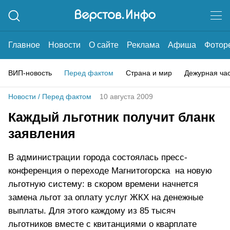
Главное
Новости
О сайте
Реклама
Афиша
Фотор
ВИП-новость
Перед фактом
Страна и мир
Дежурная ча
Новости
/
Перед фактом
10 августа 2009
Каждый льготник получит бланк
заявления
В администрации города состоялась пресс-
конференция о переходе Магнитогорска на новую
льготную систему: в скором времени начнется
замена льгот за оплату услуг ЖКХ на денежные
выплаты. Для этого каждому из 85 тысяч
льготников вместе с квитанциями о кварплате