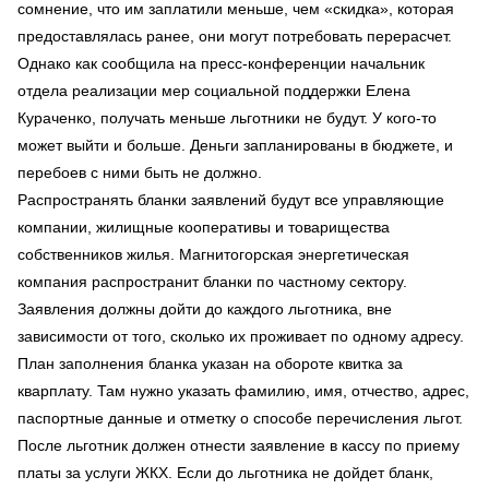
сомнение, что им заплатили меньше, чем «скидка», которая
предоставлялась ранее, они могут потребовать перерасчет.
Однако как сообщила на пресс-конференции начальник
отдела реализации мер социальной поддержки Елена
Кураченко, получать меньше льготники не будут. У кого-то
может выйти и больше. Деньги запланированы в бюджете, и
перебоев с ними быть не должно.
Распространять бланки заявлений будут все управляющие
компании, жилищные кооперативы и товарищества
собственников жилья. Магнитогорская энергетическая
компания распространит бланки по частному сектору.
Заявления должны дойти до каждого льготника, вне
зависимости от того, сколько их проживает по одному адресу.
План заполнения бланка указан на обороте квитка за
кварплату. Там нужно указать фамилию, имя, отчество, адрес,
паспортные данные и отметку о способе перечисления льгот.
После льготник должен отнести заявление в кассу по приему
платы за услуги ЖКХ. Если до льготника не дойдет бланк,