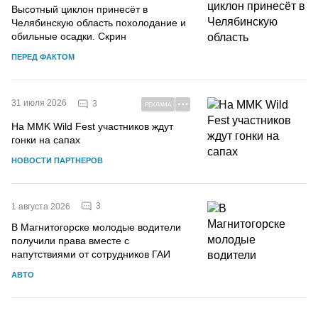
Высотный циклон принесёт в
Челябинскую область похолодание и
обильные осадки. Скрин
ПЕРЕД ФАКТОМ
31 июля 2026
3
РЕКЛАМА
На MMK Wild Fest участников ждут
гонки на сапах
НОВОСТИ ПАРТНЕРОВ
3
1 августа 2026
В Магнитогорске молодые водители
получили права вместе с
напутствиями от сотрудников ГАИ
АВТО