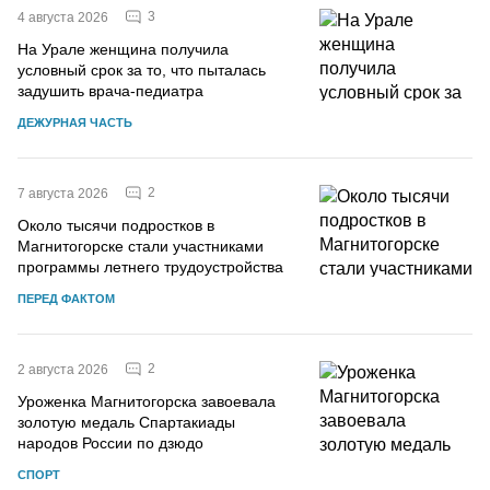
3
4 августа 2026
На Урале женщина получила
условный срок за то, что пыталась
задушить врача-педиатра
ДЕЖУРНАЯ ЧАСТЬ
2
7 августа 2026
Около тысячи подростков в
Магнитогорске стали участниками
программы летнего трудоустройства
ПЕРЕД ФАКТОМ
2
2 августа 2026
Уроженка Магнитогорска завоевала
золотую медаль Спартакиады
народов России по дзюдо
СПОРТ