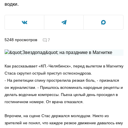
водки.
5248
просмотров
7
Как рассказывает «КП.-Челябинск», перед вылетом в Магнитку
Стаса скрутил острый приступ остеохондроза.
- На репетиции спину прострелила резкая боль, - признался
он журналистам. - Пришлось вспоминать народные рецепты и
делать водочные компрессы. Пьеха целый день просидел в
гостиничном номере. От врача отказался.
Впрочем, на сцене Стас держался молодцом. Никто из
зрителей не понял, что каждое резкое движение давалось ему