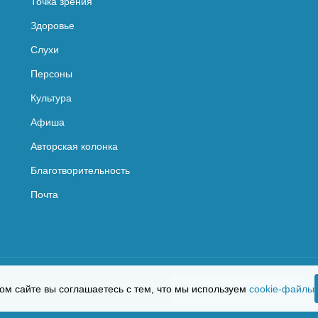
Точка зрения
Здоровье
Слухи
Персоны
Культура
Афиша
Авторская колонка
Благотворительность
Почта
Политика конфиденциальности
ом сайте вы соглашаетесь с тем, что мы используем
cookie-файлы
Согласие на сбор и обработку пер