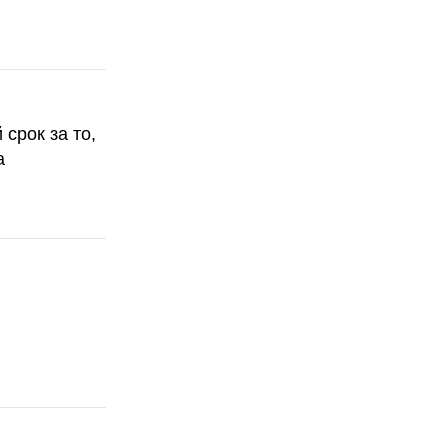
срок за то,
а