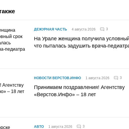
также
3
ДЕЖУРНАЯ ЧАСТЬ
4 августа 2026
На Урале женщина получила условный 
что пыталась задушить врача-педиатр
3
НОВОСТИ ВЕРСТОВ.ИНФО
1 августа 2026
Принимаем поздравления! Агентству
«Верстов.Инфо» – 18 лет
3
АВТО
1 августа 2026