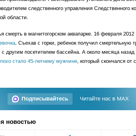
оводителем следственного управления Следственного к
ой области.
ья смерть в магнитогорском аквапарке. 16 февраля 2012
евочка
. Съехав с горки, ребенок получил смертельную т
 с другим посетителем бассейна. А около месяца назад -
лохо стало 45-летнему мужчине
, который скончался от 
Подписывайтесь
Читайте нас в MAX
ся новостью