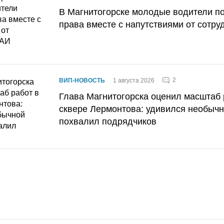
В Магнитогорске молодые водители п
права вместе с напутствиями от сотру
2
ВИП-НОВОСТЬ
1 августа 2026
Глава Магнитогорска оценил масштаб 
сквере Лермонтова: удивился необычн
похвалил подрядчиков