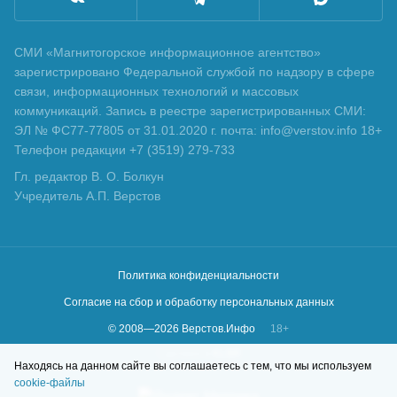
СМИ «Магнитогорское информационное агентство»
зарегистрировано Федеральной службой по надзору в сфере
связи, информационных технологий и массовых
коммуникаций. Запись в реестре зарегистрированных СМИ:
ЭЛ № ФС77-77805 от 31.01.2020 г. почта: info@verstov.info 18+
Телефон редакции +7 (3519) 279-733
Гл. редактор В. О. Болкун
Учредитель А.П. Верстов
Политика конфиденциальности
Согласие на сбор и обработку персональных данных
© 2008—
2026
Верстов.Инфо
18+
Сделано в
KLBR
Находясь на данном сайте вы соглашаетесь с тем, что мы используем
cookie-файлы