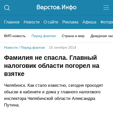
Главное
Новости
О сайте
Реклама
Афиша
Фотор
ВИП-новость
Перед фактом
Страна и мир
Дежурная ча
Новости
/
Перед фактом
15 октября 2014
Фамилия не спасла. Главный
налоговик области погорел на
взятке
Челябинск. Как стало известно, сегодня проходят
обыски в кабинете и дома у главного налогового
инспектора Челябинской области Александра
Путина.