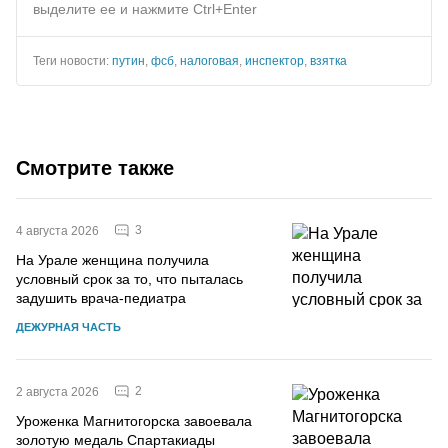
выделите ее и нажмите Ctrl+Enter
Теги новости:
путин
,
фсб
,
налоговая
,
инспектор
,
взятка
Смотрите также
3
4 августа 2026
На Урале женщина получила
условный срок за то, что пыталась
задушить врача-педиатра
ДЕЖУРНАЯ ЧАСТЬ
2
2 августа 2026
Уроженка Магнитогорска завоевала
золотую медаль Спартакиады