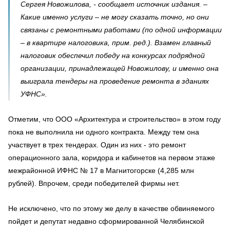
Сергея Новожилова, - сообщает источник издания. –
Какие именно услуги – не могу сказать точно, но они
связаны с ремонтными работами (по одной информации
– в квартире налоговика, прим. ред.). Взамен главный
налоговик обеспечил победу на конкурсах подрядной
организации, принадлежащей Новожилову, и именно она
выиграла тендеры на проведение ремонта в зданиях
УФНС».
Отметим, что ООО «Архитектура и строительство» в этом году
пока не выполнила ни одного контракта. Между тем она
участвует в трех тендерах. Один из них - это ремонт
операционного зала, коридора и кабинетов на первом этаже
межрайонной ИФНС № 17 в Магнитогорске (4,285 млн
рублей). Впрочем, среди победителей фирмы нет.
Не исключено, что по этому же делу в качестве обвиняемого
пойдет и депутат недавно сформированной Челябинской