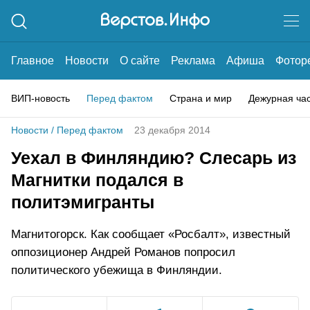
Главное
Новости
О сайте
Реклама
Афиша
Фотор
ВИП-новость
Перед фактом
Страна и мир
Дежурная ча
Новости
/
Перед фактом
23 декабря 2014
Уехал в Финляндию? Слесарь из
Магнитки подался в
политэмигранты
Магнитогорск. Как сообщает «Росбалт», известный
оппозиционер Андрей Романов попросил
политического убежища в Финляндии.