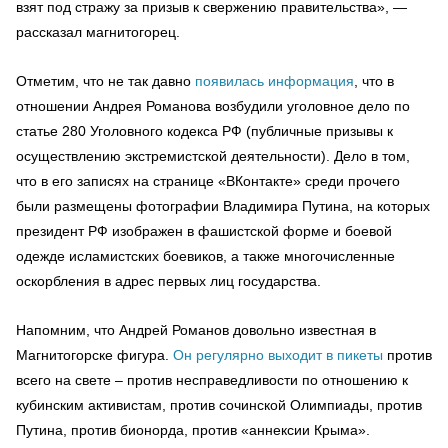
взят под стражу за призыв к свержению правительства», —
рассказал магнитогорец.
Отметим, что не так давно
появилась информация
, что в
отношении Андрея Романова возбудили уголовное дело по
статье 280 Уголовного кодекса РФ (публичные призывы к
осуществлению экстремистской деятельности). Дело в том,
что в его записях на странице «ВКонтакте» среди прочего
были размещены фотографии Владимира Путина, на которых
президент РФ изображен в фашистской форме и боевой
одежде исламистских боевиков, а также многочисленные
оскорбления в адрес первых лиц государства.
Напомним, что Андрей Романов довольно известная в
Магнитогорске фигура.
Он регулярно выходит в пикеты
против
всего на свете – против несправедливости по отношению к
кубинским активистам, против сочинской Олимпиады, против
Путина, против бионорда, против «аннексии Крыма».