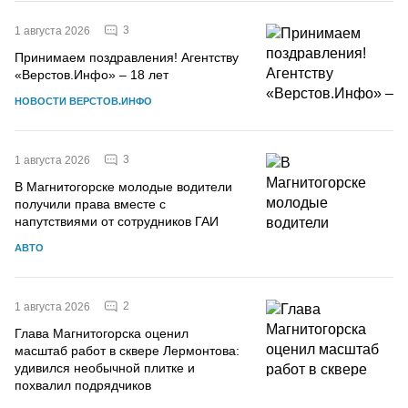
3
1 августа 2026
Принимаем поздравления! Агентству
«Верстов.Инфо» – 18 лет
НОВОСТИ ВЕРСТОВ.ИНФО
3
1 августа 2026
В Магнитогорске молодые водители
получили права вместе с
напутствиями от сотрудников ГАИ
АВТО
2
1 августа 2026
Глава Магнитогорска оценил
масштаб работ в сквере Лермонтова:
удивился необычной плитке и
похвалил подрядчиков