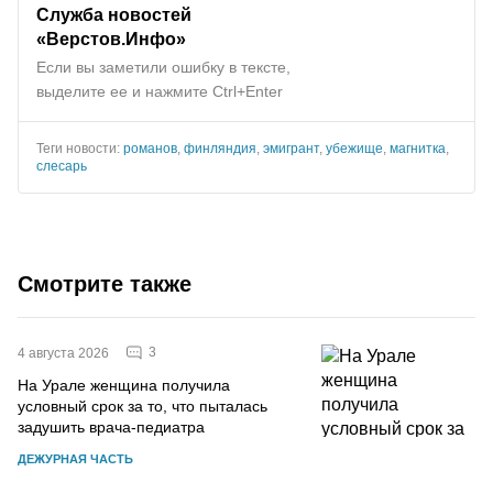
Служба новостей
«Верстов.Инфо»
Если вы заметили ошибку в тексте,
выделите ее и нажмите Ctrl+Enter
Теги новости:
романов
,
финляндия
,
эмигрант
,
убежище
,
магнитка
,
слесарь
Смотрите также
3
4 августа 2026
На Урале женщина получила
условный срок за то, что пыталась
задушить врача-педиатра
ДЕЖУРНАЯ ЧАСТЬ