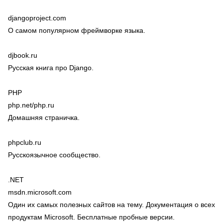
djangoproject.com
О самом популярном фреймворке языка.
djbook.ru
Русская книга про Django.
PHP
php.net/php.ru
Домашняя страничка.
phpclub.ru
Русскоязычное сообщество.
.NET
msdn.microsoft.com
Один их самых полезных сайтов на тему. Документация о всех
продуктам Microsoft. Бесплатные пробные версии.