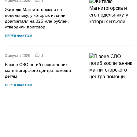
1
4 августа 2026
Жителю Магнитогорска и его
подельнику, у которых изъяли
драгметалл на 325 млн рублей,
утвердили приговор
ПЕРЕД ФАКТОМ
1
3 августа 2026
В зоне СВО погиб воспитанник
магнитогорского центра помощи
детям
ПЕРЕД ФАКТОМ