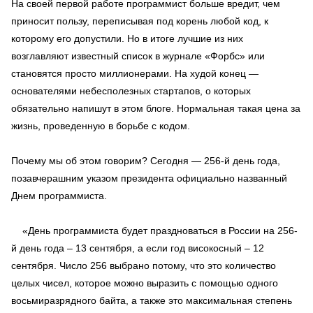
На своей первой работе программист больше вредит, чем
приносит пользу, переписывая под корень любой код, к
которому его допустили. Но в итоге лучшие из них
возглавляют известный список в журнале «Форбс» или
становятся просто миллионерами. На худой конец —
основателями небесполезных стартапов, о которых
обязательно напишут в этом блоге. Нормальная такая цена за
жизнь, проведенную в борьбе с кодом.
Почему мы об этом говорим? Сегодня — 256-й день года,
позавчерашним указом президента официально названный
Днем программиста.
«День программиста будет праздноваться в России на 256-
й день года – 13 сентября, а если год високосный – 12
сентября. Число 256 выбрано потому, что это количество
целых чисел, которое можно выразить с помощью одного
восьмиразрядного байта, а также это максимальная степень