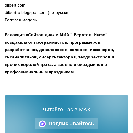
dilbert.com
dilbertru.blogspot.com (по-русски)
Ролевая модель.
Редакция «Сайтов дня» и МИА " Верстов. Инфо"
поздравляют программистов, программеров,
разработчиков, девелоперов, кодеров, инженеров,
сисаналитиков, сисархитекторов, техдиректоров и
прочих королей трака, а заодно и сисадминов с
профессиональным праздником.
Читайте нас в MAX
Подписывайтесь