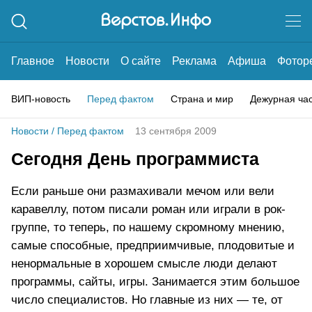
Главное
Новости
О сайте
Реклама
Афиша
Фотор
ВИП-новость
Перед фактом
Страна и мир
Дежурная ча
Новости
/
Перед фактом
13 сентября 2009
Сегодня День программиста
Если раньше они размахивали мечом или вели
каравеллу, потом писали роман или играли в рок-
группе, то теперь, по нашему скромному мнению,
самые способные, предприимчивые, плодовитые и
ненормальные в хорошем смысле люди делают
программы, сайты, игры. Занимается этим большое
число специалистов. Но главные из них — те, от