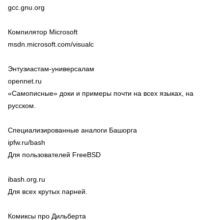
gcc.gnu.org
Компилятор Microsoft
msdn.microsoft.com/visualc
Энтузиастам-универсалам
opennet.ru
«Самописные» доки и примеры почти на всех языках, на
русском.
Специализированные аналоги Башорга
ipfw.ru/bash
Для пользователей FreeBSD
ibash.org.ru
Для всех крутых парней.
Комиксы про Дильберта