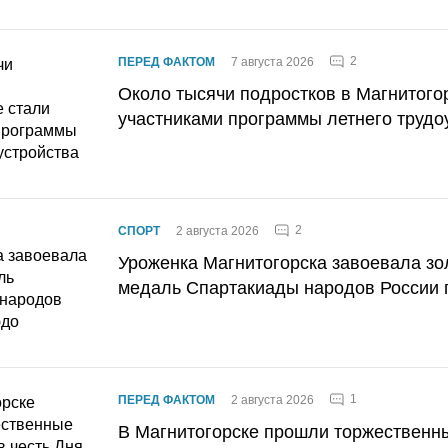
2
ПЕРЕД ФАКТОМ
7 августа 2026
Около тысячи подростков в Магнитого
участниками программы летнего трудо
2
СПОРТ
2 августа 2026
Уроженка Магнитогорска завоевала з
медаль Спартакиады народов России 
1
ПЕРЕД ФАКТОМ
2 августа 2026
В Магнитогорске прошли торжественн