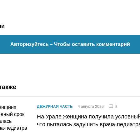
ии
Авторизуйтесь
– Чтобы оставить комментарий
также
3
ДЕЖУРНАЯ ЧАСТЬ
4 августа 2026
На Урале женщина получила условный 
что пыталась задушить врача-педиатр