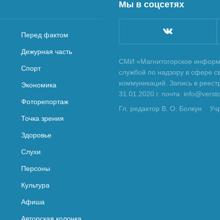
Мы в соцсетях
Перед фактом
Дежурная часть
СМИ «Магнитогорское информа
Спорт
службой по надзору в сфере с
коммуникаций. Запись в реес
Экономика
31.01.2020 г. почта: info@vers
Фоторепортаж
Гл. редактор В. О. Болкун
Уч
Точка зрения
Здоровье
Слухи
Персоны
Культура
Афиша
Авторская колонка