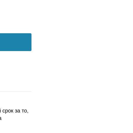
срок за то,
а