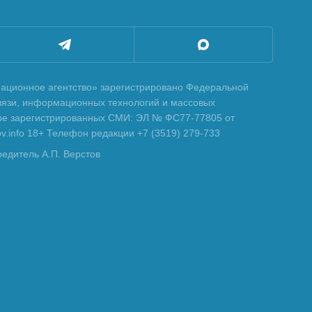
ционное агентство» зарегистрировано Федеральной
вязи, информационных технологий и массовых
тре зарегистрированных СМИ: ЭЛ № ФС77-77805 от
tov.info 18+ Телефон редакции +7 (3519) 279-733
редитель А.П. Верстов