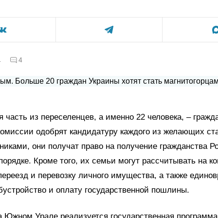
а
4
часть из переселенцев, а именно 22 человека, – гражд
комиссии одобрят кандидатуру каждого из желающих ст
никами, они получат право на получение гражданства Р
орядке. Кроме того, их семьи могут рассчитывать на 
переезд и перевозку личного имущества, а также едино
бустройство и оплату государственной пошлины.
а Южном Урале реализуется государственная программа