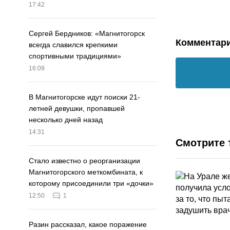
17:42
Сергей Бердников: «Магнитогорск
Комментар
всегда славился крепкими
спортивными традициями»
16:09
В Магнитогорске идут поиски 21-
летней девушки, пропавшей
несколько дней назад
14:31
Смотрите 
Стало известно о реорганизации
Магнитогорского меткомбината, к
которому присоединили три «дочки»
12:50
1
Разин рассказал, какое поражение