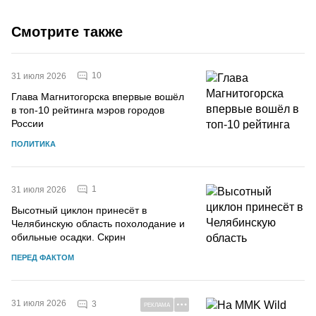
Смотрите также
10
31 июля 2026
Глава Магнитогорска впервые вошёл
в топ-10 рейтинга мэров городов
России
ПОЛИТИКА
1
31 июля 2026
Высотный циклон принесёт в
Челябинскую область похолодание и
обильные осадки. Скрин
ПЕРЕД ФАКТОМ
31 июля 2026
3
РЕКЛАМА