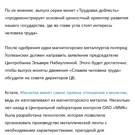
По их мнению, выпуск серии монет «Трудовая доблесть»
«продемонстрирует основной ценностный ориентир развития
нашего государства, где во главе угла стоят интересы
человека труда».
После одобрения идеи магнитогорских металлургов полпред
Холманских должен направить заявление председателю
Центробанка Эльвире Набиуллиной. Этого будет достаточно,
чтобы выпуск монеты движения «Славим человека труда»
обсудили на совете директоров ЦБ.
Кстати,
Магнитка имеет самое прямое отношение к монетам
,
ведь их изготавливают из магнитогорского металла. Несколько
лет назад в Центральной лаборатории контроля ОАО «ММК»
была разработана технология, которая позволила
организовать производство металлической ленты с
необходимыми характеристиками, пригодной для