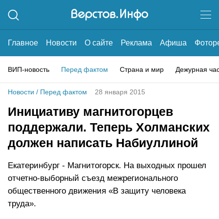
Главное
Новости
О сайте
Реклама
Афиша
Фотор
ВИП-новость
Перед фактом
Страна и мир
Дежурная ча
Новости
/
Перед фактом
28 января 2015
Инициативу магнитогорцев
поддержали. Теперь Холманских
должен написать Набиуллиной
Екатеринбург - Магнитогорск. На выходных прошел
отчетно-выборный съезд межрегионального
общественного движения «В защиту человека
труда».