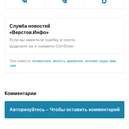
Служба новостей
«Верстов.Инфо»
Если вы заметили ошибку в тексте,
выделите ее и нажмите Ctrl+Enter
Теги новости:
холманских
,
монета
,
движение
,
человек труда
,
ммк
,
смм
Комментарии
Авторизуйтесь
– Чтобы оставить комментарий