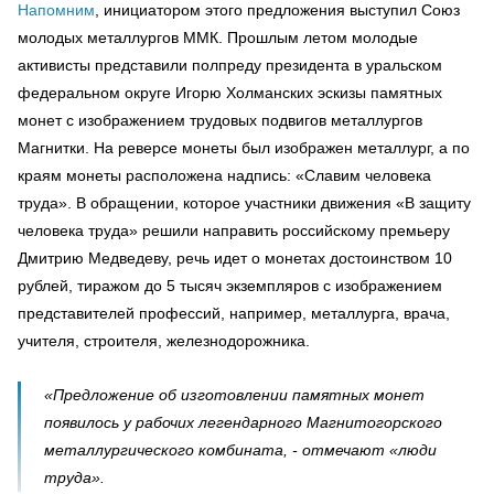
Напомним
, инициатором этого предложения выступил Союз
молодых металлургов ММК. Прошлым летом молодые
активисты представили полпреду президента в уральском
федеральном округе Игорю Холманских эскизы памятных
монет с изображением трудовых подвигов металлургов
Магнитки. На реверсе монеты был изображен металлург, а по
краям монеты расположена надпись: «Славим человека
труда». В обращении, которое участники движения «В защиту
человека труда» решили направить российскому премьеру
Дмитрию Медведеву, речь идет о монетах достоинством 10
рублей, тиражом до 5 тысяч экземпляров с изображением
представителей профессий, например, металлурга, врача,
учителя, строителя, железнодорожника.
«Предложение об изготовлении памятных монет
появилось у рабочих легендарного Магнитогорского
металлургического комбината, - отмечают «люди
труда».