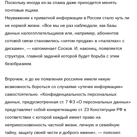
Поскольку иногда из-за спама даже приходится менять
почтовые ящики.
Неуважение к приватной информации в России стало чуть ли
не нормой жизни. «Все мы не раз наблюдали, как базы
данных налогоплательщиков или, например, абонентов
сотовой связи становились «хитом продаж» в «палатках» с
дисками», — напоминает Сосков. И, наконец, появляется
структура, главной задачей которой будет борьба с этим
безобразием.
Впрочем, и до ее появления россияне имели некую
возможность бороться со случаями «утечек информации»
самостоятельно. «Конфиденциальность персональных
данных, предусмотренная ст. 7 ФЗ «О персональных данных»
представляет собой конкретизацию ст. 23 Конституции РФ в
соответствии с которой каждый имеет право на
неприкосновенность частной жизни, личную и семейную
тайну, защиту своей чести и доброго имени», — пояснил