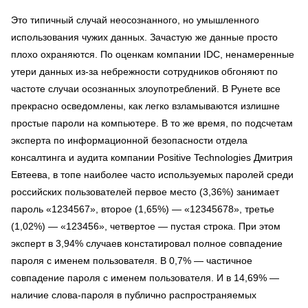
Это типичный случай неосознанного, но умышленного
использования чужих данных. Зачастую же данные просто
плохо охраняются. По оценкам компании IDC, ненамеренные
утери данных из-за небрежности сотрудников обгоняют по
частоте случаи осознанных злоупотреблений. В Рунете все
прекрасно осведомлены, как легко взламываются излишне
простые пароли на компьютере. В то же время, по подсчетам
эксперта по информационной безопасности отдела
консалтинга и аудита компании Positive Technologies Дмитрия
Евтеева, в топе наиболее часто используемых паролей среди
российских пользователей первое место (3,36%) занимает
пароль «1234567», второе (1,65%) — «12345678», третье
(1,02%) — «123456», четвертое — пустая строка. При этом
эксперт в 3,94% случаев констатировал полное совпадение
пароля с именем пользователя. В 0,7% — частичное
совпадение пароля с именем пользователя. И в 14,69% —
наличие слова-пароля в публично распространяемых