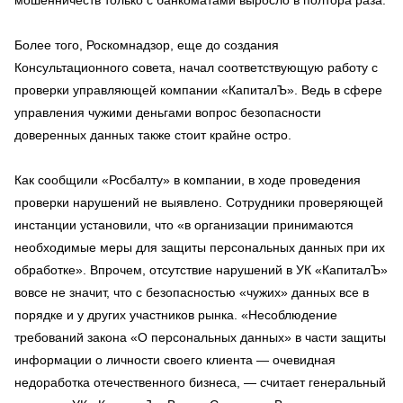
мошенничеств только с банкоматами выросло в полтора раза.
Более того, Роскомнадзор, еще до создания
Консультационного совета, начал соответствующую работу с
проверки управляющей компании «КапиталЪ». Ведь в сфере
управления чужими деньгами вопрос безопасности
доверенных данных также стоит крайне остро.
Как сообщили «Росбалту» в компании, в ходе проведения
проверки нарушений не выявлено. Сотрудники проверяющей
инстанции установили, что «в организации принимаются
необходимые меры для защиты персональных данных при их
обработке». Впрочем, отсутствие нарушений в УК «КапиталЪ»
вовсе не значит, что с безопасностью «чужих» данных все в
порядке и у других участников рынка. «Несоблюдение
требований закона «О персональных данных» в части защиты
информации о личности своего клиента — очевидная
недоработка отечественного бизнеса, — считает генеральный