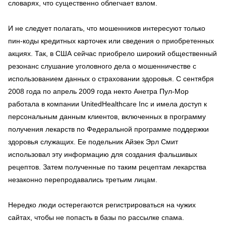
словарях, что существенно облегчает взлом.
И не следует полагать, что мошенников интересуют только
пин-коды кредитных карточек или сведения о приобретенных
акциях. Так, в США сейчас приобрело широкий общественный
резонанс слушание уголовного дела о мошенничестве с
использованием данных о страховании здоровья. С сентября
2008 года по апрель 2009 года некто Анетра Пул-Мор
работала в компании UnitedHealthcare Inc и имела доступ к
персональным данным клиентов, включенных в программу
получения лекарств по Федеральной программе поддержки
здоровья служащих. Ее подельник Айзек Эрл Смит
использовал эту информацию для создания фальшивых
рецептов. Затем полученные по таким рецептам лекарства
незаконно перепродавались третьим лицам.
Нередко люди остерегаются регистрироваться на чужих
сайтах, чтобы не попасть в базы по рассылке спама.