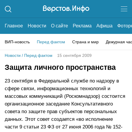
Главное
Новости
О сайте
Реклама
Афиша
Фотор
ВИП-новость
Перед фактом
Страна и мир
Дежурная ча
Новости
/
Перед фактом
15 сентября 2009
Защита личного пространства
23 сентября в Федеральной службе по надзору в
сфере связи, информационных технологий и
массовых коммуникаций (Роскомнадзор) состоится
организационное заседание Консультативного
совета по защите прав субъектов персональных
данных. Этот совет создается «во исполнение
части 9 статьи 23 ФЗ от 27 июня 2006 года № 152-