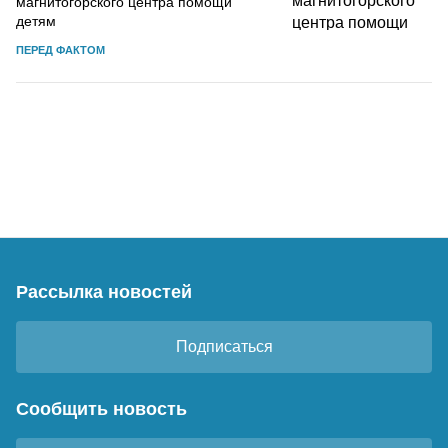
магнитогорского центра помощи
детям
ПЕРЕД ФАКТОМ
Рассылка новостей
Подписаться
Сообщить новость