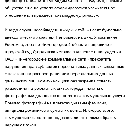
директор УК «КапиталЪ» Вадим Сосков. — Видимо, в самом
обществе еще не успело сформироваться уважительное
отношение к, выражаясь по-западному, privacy».
Иногда случаи несоблюдения «чужих тайн» носят буквально
анекдотический характер. Например, на днях Управление
Роскомнадзора по Нижегородской области направило в
городской суд Дзержинска исковое заявление о понуждении
ОАО «Нижегородские коммунальные сети» прекратить
нарушения прав субъектов персональных данных, связанные
с незаконным распространением персональных данных
физических лиц. Коммунальщики без зазрения совести
разместили на рекламных щитах города плакаты с
фотографиями должников по оплате за коммунальные услуги.
Помимо фотографий на плакатах указаны фамилии,
инициалы должников и суммы их долга. И, скорее всего,
коммунальщики даже не подозревали, что таким образом
нарушают закон.