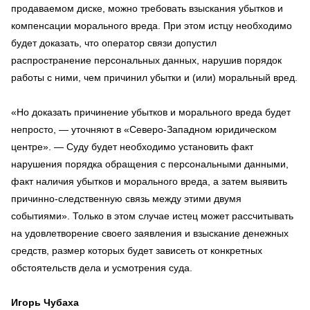
продаваемом диске, можно требовать взыскания убытков и
компенсации морального вреда. При этом истцу необходимо
будет доказать, что оператор связи допустил
распространение персональных данных, нарушив порядок
работы с ними, чем причинил убытки и (или) моральный вред.
«Но доказать причинение убытков и морального вреда будет
непросто, — уточняют в «Северо-Западном юридическом
центре». — Суду будет необходимо установить факт
нарушения порядка обращения с персональными данными,
факт наличия убытков и морального вреда, а затем выявить
причинно-следственную связь между этими двумя
событиями». Только в этом случае истец может рассчитывать
на удовлетворение своего заявления и взыскание денежных
средств, размер которых будет зависеть от конкретных
обстоятельств дела и усмотрения суда.
Игорь Чубаха