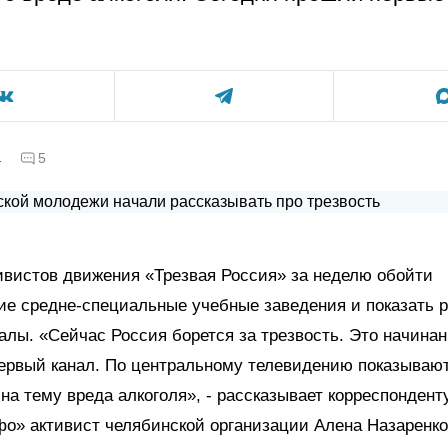
.
а
5
ивистов движения «Трезвая Россия» за неделю обойти
ие средне-специальные учебные заведения и показать 
лы. «Сейчас Россия борется за трезвость. Это начина
ервый канал. По центральному телевидению показываю
на тему вреда алкоголя», - рассказывает корреспондент
о» активист челябинской организации Алена Назаренко