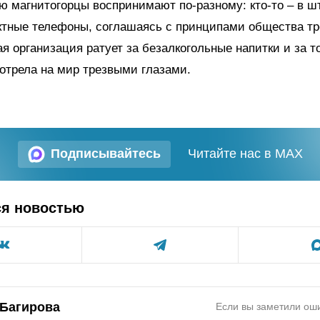
ю магнитогорцы воспринимают по-разному: кто-то – в шт
ктные телефоны, соглашаясь с принципами общества тр
я организация ратует за безалкогольные напитки и за т
отрела на мир трезвыми глазами.
Подписывайтесь
Читайте нас в MAX
ся новостью
 Багирова
Если вы заметили оши