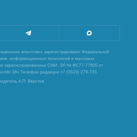
ционное агентство» зарегистрировано Федеральной
вязи, информационных технологий и массовых
тре зарегистрированных СМИ: ЭЛ № ФС77-77805 от
tov.info 18+ Телефон редакции +7 (3519) 279-733
редитель А.П. Верстов