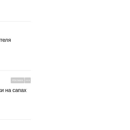
ателя
РЕКЛАМА
ки на сапах