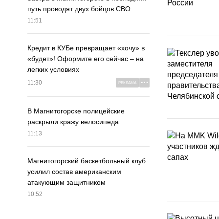
путь проводят двух бойцов СВО
11:51
Кредит в КУБе превращает «хочу» в
«будет»! Оформите его сейчас – на
легких условиях
11:30
РЕКЛАМА
В Магнитогорске полицейские
раскрыли кражу велосипеда
11:13
Магнитогорский баскетбольный клуб
усилил состав американским
атакующим защитником
10:52