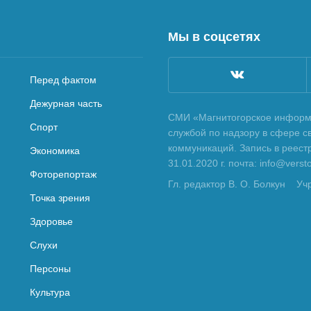
Мы в соцсетях
Перед фактом
Дежурная часть
СМИ «Магнитогорское информа
Спорт
службой по надзору в сфере с
коммуникаций. Запись в реес
Экономика
31.01.2020 г. почта: info@vers
Фоторепортаж
Гл. редактор В. О. Болкун
Уч
Точка зрения
Здоровье
Слухи
Персоны
Культура