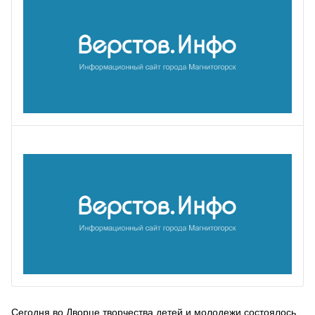
Сегодня во Дворце творчества детей и молодежи состоялось