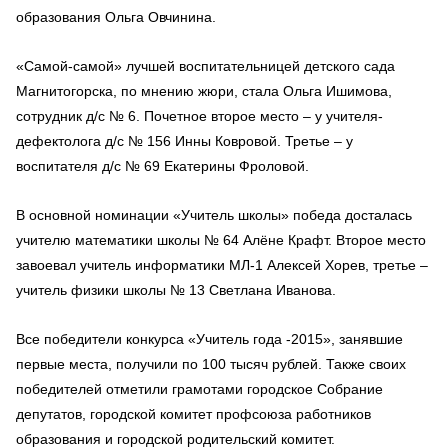
образования Ольга Овчинина.
«Самой-самой» лучшей воспитательницей детского сада
Магнитогорска, по мнению жюри, стала Ольга Ишимова,
сотрудник д/с № 6. Почетное второе место – у учителя-
дефектолога д/с № 156 Инны Ковровой. Третье – у
воспитателя д/с № 69 Екатерины Фроловой.
В основной номинации «Учитель школы» победа досталась
учителю математики школы № 64 Алёне Крафт. Второе место
завоевал учитель информатики МЛ-1 Алексей Хорев, третье –
учитель физики школы № 13 Светлана Иванова.
Все победители конкурса «Учитель года -2015», занявшие
первые места, получили по 100 тысяч рублей. Также своих
победителей отметили грамотами городское Собрание
депутатов, городской комитет профсоюза работников
образования и городской родительский комитет.