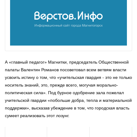
А «главный педагог» Магнитки, председатель Общественной
палаты Валентин Романов посоветовал всем ветвям власти
усвоить истину о том, что «учительская гвардия - это не только
носитель знаний, это, прежде всего, могучая морально-
политическая сила». Под бурное одобрение зала пожелал
учительской гвардии «побольше добра, тепла и материальной
поддержки», высказав убеждение в том, что городская власть
сумеет реализовать этот лозунг.