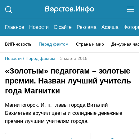
Главное
Новости
О сайте
Реклама
Афиша
Фотор
ВИП-новость
Перед фактом
Страна и мир
Дежурная ча
Новости
/
Перед фактом
3 марта 2015
«Золотым» педагогам – золотые
премии. Назван лучший учитель
года Магнитки
Магнитогорск. И. п. главы города Виталий
Бахметьев вручил цветы и солидные денежные
премии лучшим учителям города.