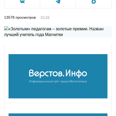
13578
просмотров
15