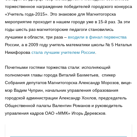
торжественное награждение победителей городского конкурса
«Учитель года-2015». Это знаковое для Магнитогорска
мероприятие проходит в нашем городе уже в 15-й раз. За эти
годы шесть раз магнитогорские педагоги становились
лучшими в области, три раза –
входили в финал первенства
России, а в 2009 году учитель математики школы № 5 Наталья
Никифорова
стала лучшим учителем России
.
Почетными гостями торжества стали: исполняющий
полномочия главы города Виталий Бахметьев, спикер
Собрания депутатов Магнитогорска Александр Морозов, вице-
мэр Вадим Чуприн, начальник управления образования
городской администрации Александр Хохлов, председатель
Общественной палаты Валентин Романов и руководитель
управления кадров ОАО «ММК» Игорь Деревсков.