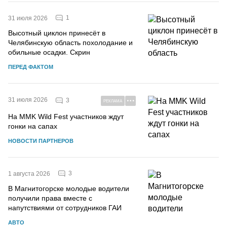
1
31 июля 2026
Высотный циклон принесёт в
Челябинскую область похолодание и
обильные осадки. Скрин
ПЕРЕД ФАКТОМ
31 июля 2026
3
РЕКЛАМА
На MMK Wild Fest участников ждут
гонки на сапах
НОВОСТИ ПАРТНЕРОВ
3
1 августа 2026
В Магнитогорске молодые водители
получили права вместе с
напутствиями от сотрудников ГАИ
АВТО