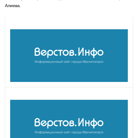
Алиева.