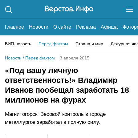
Главное
Новости
О сайте
Реклама
Афиша
Фотор
ВИП-новость
Перед фактом
Страна и мир
Дежурная ча
Новости
/
Перед фактом
3 апреля 2015
«Под вашу личную
ответственность!» Владимир
Иванов пообещал заработать 18
миллионов на фурах
Магнитогорск. Весовой контроль в городе
металлургов заработал в полную силу.