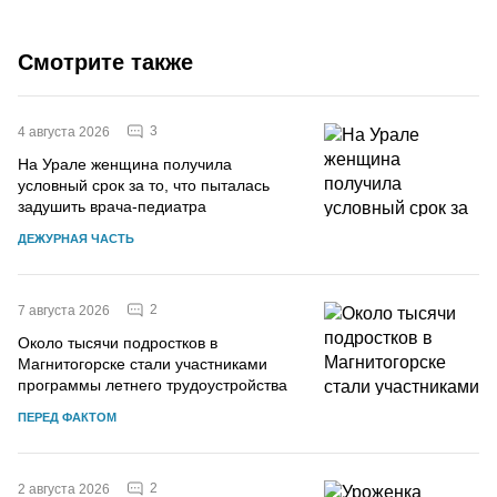
Смотрите также
3
4 августа 2026
На Урале женщина получила
условный срок за то, что пыталась
задушить врача-педиатра
ДЕЖУРНАЯ ЧАСТЬ
2
7 августа 2026
Около тысячи подростков в
Магнитогорске стали участниками
программы летнего трудоустройства
ПЕРЕД ФАКТОМ
2
2 августа 2026