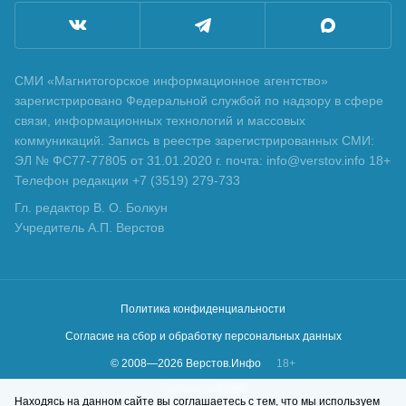
СМИ «Магнитогорское информационное агентство»
зарегистрировано Федеральной службой по надзору в сфере
связи, информационных технологий и массовых
коммуникаций. Запись в реестре зарегистрированных СМИ:
ЭЛ № ФС77-77805 от 31.01.2020 г. почта: info@verstov.info 18+
Телефон редакции +7 (3519) 279-733
Гл. редактор В. О. Болкун
Учредитель А.П. Верстов
Политика конфиденциальности
Согласие на сбор и обработку персональных данных
© 2008—
2026
Верстов.Инфо
18+
Сделано в
KLBR
Находясь на данном сайте вы соглашаетесь с тем, что мы используем