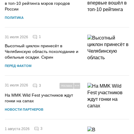
в топ-10 рейтинга мэров городов
России
ПОЛИТИКА
1
31 июля 2026
Высотный циклон принесёт в
Челябинскую область похолодание и
обильные осадки. Скрин
ПЕРЕД ФАКТОМ
31 июля 2026
3
РЕКЛАМА
На MMK Wild Fest участников ждут
гонки на сапах
НОВОСТИ ПАРТНЕРОВ
3
1 августа 2026