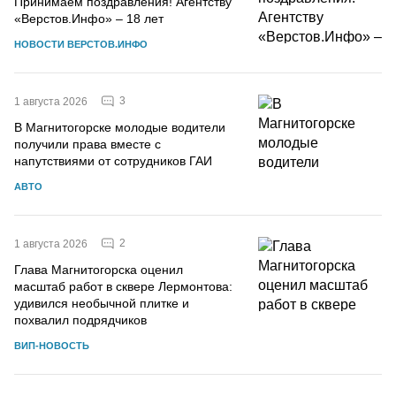
Принимаем поздравления! Агентству
«Верстов.Инфо» – 18 лет
НОВОСТИ ВЕРСТОВ.ИНФО
3
1 августа 2026
В Магнитогорске молодые водители
получили права вместе с
напутствиями от сотрудников ГАИ
АВТО
2
1 августа 2026
Глава Магнитогорска оценил
масштаб работ в сквере Лермонтова:
удивился необычной плитке и
похвалил подрядчиков
ВИП-НОВОСТЬ