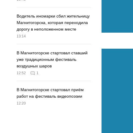
Водитель иномарки сбил жительницу
Магнитогорска, которая переходила
дорогу в неположенном месте
13:14
В Магнитогорске стартовал ставший
уже традиционным фестиваль
воздушных шаров
12:52
1
В Магнитогорске стартовал приём
работ на фестиваль видеопоэзии
12:20