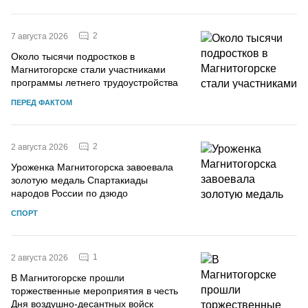
2
7 августа 2026
Около тысячи подростков в
Магнитогорске стали участниками
программы летнего трудоустройства
ПЕРЕД ФАКТОМ
2
2 августа 2026
Уроженка Магнитогорска завоевала
золотую медаль Спартакиады
народов России по дзюдо
СПОРТ
1
2 августа 2026
В Магнитогорске прошли
торжественные мероприятия в честь
Дня воздушно-десантных войск