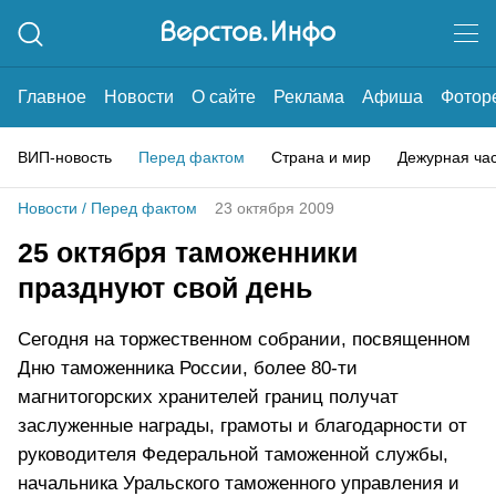
Главное
Новости
О сайте
Реклама
Афиша
Фотор
ВИП-новость
Перед фактом
Страна и мир
Дежурная ча
Новости
/
Перед фактом
23 октября 2009
25 октября таможенники
празднуют свой день
Сегодня на торжественном собрании, посвященном
Дню таможенника России, более 80-ти
магнитогорских хранителей границ получат
заслуженные награды, грамоты и благодарности от
руководителя Федеральной таможенной службы,
начальника Уральского таможенного управления и