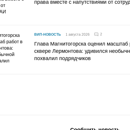
права вместе с напутствиями от сотру
2
ВИП-НОВОСТЬ
1 августа 2026
Глава Магнитогорска оценил масштаб 
сквере Лермонтова: удивился необычн
похвалил подрядчиков
Сообщить новость