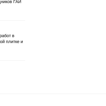
дников ГАИ
работ в
ой плитке и