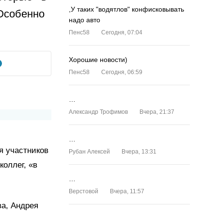
,У таких "водятлов" конфисковывать
Особенно
надо авто
Пенс58
Сегодня, 07:04
Хорошие новости)
Пенс58
Сегодня, 06:59
…
Александр Трофимов
Вчера, 21:37
…
я участников
Рубан Алексей
Вчера, 13:31
коллег, «в
…
Верстовой
Вчера, 11:57
а, Андрея