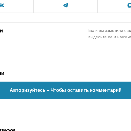
и
Если вы заметили оши
выделите ее и нажмит
ии
Авторизуйтесь
– Чтобы оставить комментарий
также