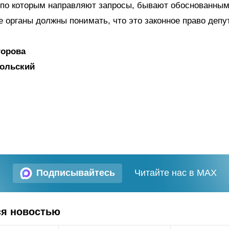
 по которым направляют запросы, бывают обоснованным
 органы должны понимать, что это законное право депу
горова
кольский
Подписывайтесь
Читайте нас в MAX
ся новостью