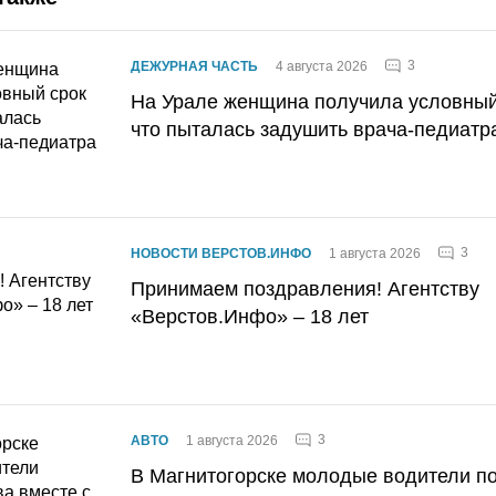
3
ДЕЖУРНАЯ ЧАСТЬ
4 августа 2026
На Урале женщина получила условный 
что пыталась задушить врача-педиатр
3
НОВОСТИ ВЕРСТОВ.ИНФО
1 августа 2026
Принимаем поздравления! Агентству
«Верстов.Инфо» – 18 лет
3
АВТО
1 августа 2026
В Магнитогорске молодые водители п