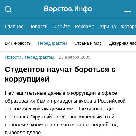
Главное
Новости
О сайте
Реклама
Афиша
Фотор
ВИП-новость
Перед фактом
Страна и мир
Дежурная ча
Новости
/
Перед фактом
25 ноября 2009
Студентов научат бороться с
коррупцией
Неутешительные данные о коррупции в сфере
образования были приведены вчера в Российской
экономической академии им. Плеханова, где
состоялся "круглый стол", посвященный этой
проблеме: количество взяток за последний год
выросло вдвое.