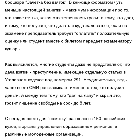
брошюра "Зачетка без взяток". В книжице форматом чуть
меньше настоящей зачетки - максимум информации про то,
что такое взятка, какая ответственность грозит и тому, кто дает,
и тому, кто получает, что делать и куда жаловаться, если на
экзамене преподаватель требует "оплатить" положительную
оценку или студент вместе с билетом передает экзаменатору
купюры.
Как выясняется, многие студенты даже не представляют, что
дача взятки - преступление, имеющее отдельную статью в
Уголовном кодексе под номером 291. Неудивительно, ведь
чаще всего СМИ рассказывают именно о тех, кто получил
деньги. А между тем тому, кто "дал на лапу" и скрыл это,
грозит лишение свободы на срок до 8 лет.
С сегодняшнего дня "памятку" разошлют в 150 российских
вузов, в органы управления образованием регионов, в
различные молодежные организации.