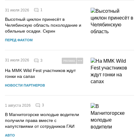
1
31 июля 2026
Высотный циклон принесёт в
Челябинскую область похолодание и
обильные осадки. Скрин
ПЕРЕД ФАКТОМ
31 июля 2026
3
РЕКЛАМА
На MMK Wild Fest участников ждут
гонки на сапах
НОВОСТИ ПАРТНЕРОВ
3
1 августа 2026
В Магнитогорске молодые водители
получили права вместе с
напутствиями от сотрудников ГАИ
АВТО