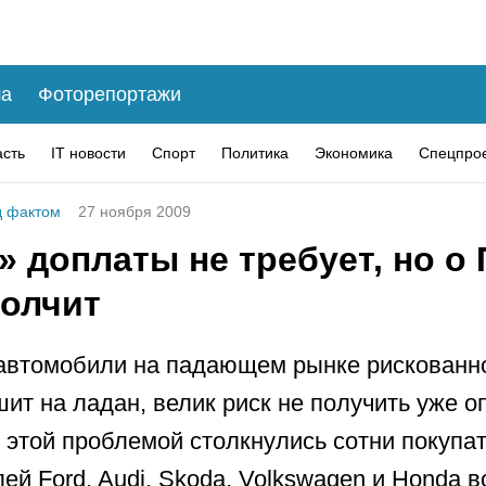
а
Фоторепортажи
асть
IT новости
Спорт
Политика
Экономика
Спецпро
 фактом
27 ноября 2009
 доплаты не требует, но о
молчит
автомобили на падающем рынке рискованн
ит на ладан, велик риск не получить уже 
 этой проблемой столкнулись сотни покупа
ей Ford, Audi, Skoda, Volkswagen и Honda в