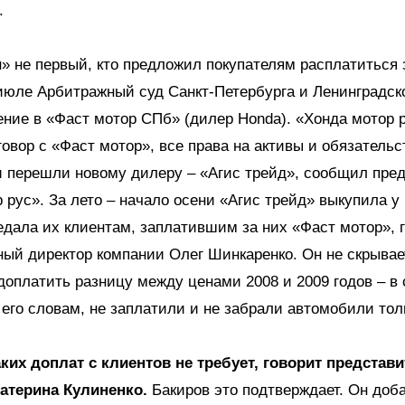
.
» не первый, кто предложил покупателям расплатиться 
июле Арбитражный суд Санкт-Петербурга и Ленинградск
ние в «Фаст мотор СПб» (дилер Honda). «Хонда мотор 
говор с «Фаст мотор», все права на активы и обязательс
 перешли новому дилеру – «Агис трейд», сообщил пре
 рус». За лето – начало осени «Агис трейд» выкупила у
дала их клиентам, заплатившим за них «Фаст мотор», 
ый директор компании Олег Шинкаренко. Он не скрывает
доплатить разницу между ценами 2008 и 2009 годов – в
 его словам, не заплатили и не забрали автомобили тол
ких доплат с клиентов не требует, говорит представ
атерина Кулиненко.
Бакиров это подтверждает. Он доба