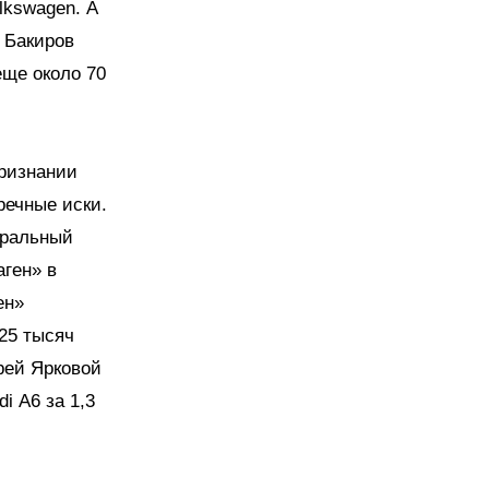
lkswagen. А
 Бакиров
еще около 70
признании
речные иски.
еральный
ген» в
ен»
25 тысяч
дрей Ярковой
i А6 за 1,3