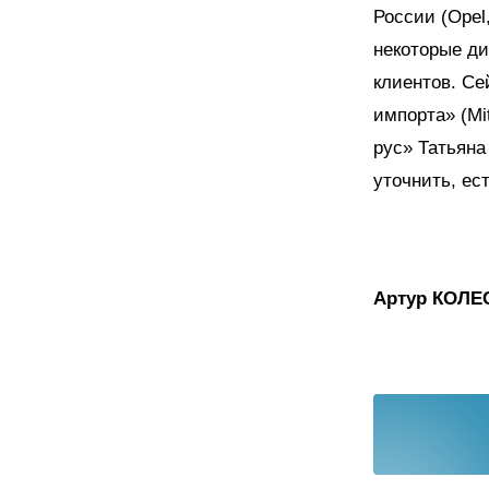
России (Opel,
некоторые ди
клиентов. Се
импорта» (Mi
рус» Татьяна
уточнить, ес
Артур КОЛЕ