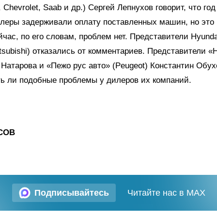
 Chevrolet, Saab и др.) Сергей Лепнухов говорит, что год
леры задерживали оплату поставленных машин, но это 
йчас, по его словам, проблем нет. Представители Hyund
tsubishi) отказались от комментариев. Представители «
 Натарова и «Пежо рус авто» (Peugeot) Константин Обух
ть ли подобные проблемы у дилеров их компаний.
СОВ
Подписывайтесь
Читайте нас в MAX