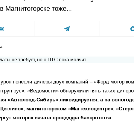
в Магнитогорске тоже...
ра
урон понесли дилеры двух компаний – «Форд мотор ком
 груп рус». «Ведомости» обнаружили пять таких дилеро
ая «Автолэнд-Сибирь» ликвидируется, а на вологод
Щеглино», магнитогорском «Магтехноцентре», «Стерл
ургут моторс» начата процедура банкротства.