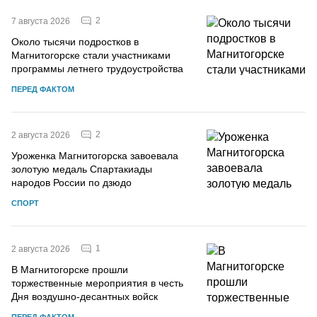
2
7 августа 2026
Около тысячи подростков в
Магнитогорске стали участниками
программы летнего трудоустройства
ПЕРЕД ФАКТОМ
2
2 августа 2026
Уроженка Магнитогорска завоевала
золотую медаль Спартакиады
народов России по дзюдо
СПОРТ
1
2 августа 2026
В Магнитогорске прошли
торжественные мероприятия в честь
Дня воздушно-десантных войск
ПЕРЕД ФАКТОМ