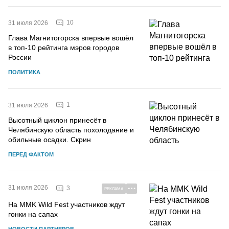
10
31 июля 2026
Глава Магнитогорска впервые вошёл
в топ-10 рейтинга мэров городов
России
ПОЛИТИКА
1
31 июля 2026
Высотный циклон принесёт в
Челябинскую область похолодание и
обильные осадки. Скрин
ПЕРЕД ФАКТОМ
31 июля 2026
3
РЕКЛАМА
На MMK Wild Fest участников ждут
гонки на сапах
НОВОСТИ ПАРТНЕРОВ