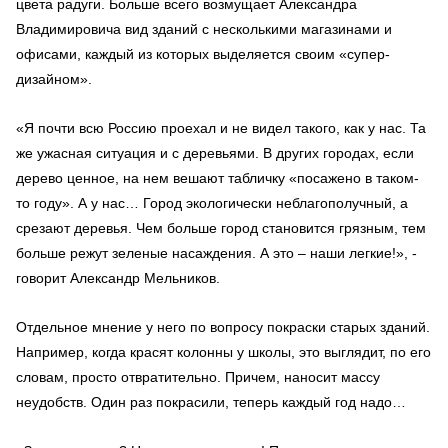
цвета радуги. Больше всего возмущает Александра
Владимировича вид зданий с несколькими магазинами и
офисами, каждый из которых выделяется своим «супер-
дизайном».
«Я почти всю Россию проехал и не видел такого, как у нас. Та
же ужасная ситуация и с деревьями. В других городах, если
дерево ценное, на нем вешают табличку «посажено в таком-
то году». А у нас… Город экологически неблагополучный, а
срезают деревья. Чем больше город становится грязным, тем
больше режут зеленые насаждения. А это – наши легкие!», -
говорит Александр Мельников.
Отдельное мнение у него по вопросу покраски старых зданий.
Например, когда красят колонны у школы, это выглядит, по его
словам, просто отвратительно. Причем, наносит массу
неудобств. Один раз покрасили, теперь каждый год надо…