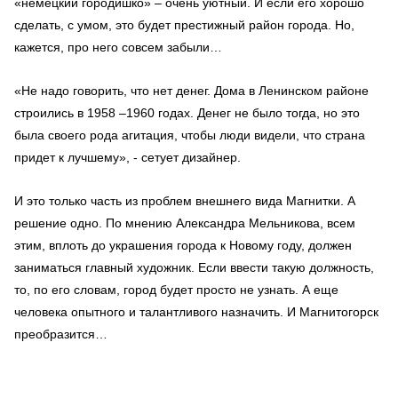
«немецкий городишко» – очень уютный. И если его хорошо
сделать, с умом, это будет престижный район города. Но,
кажется, про него совсем забыли…
«Не надо говорить, что нет денег. Дома в Ленинском районе
строились в 1958 –1960 годах. Денег не было тогда, но это
была своего рода агитация, чтобы люди видели, что страна
придет к лучшему», - сетует дизайнер.
И это только часть из проблем внешнего вида Магнитки. А
решение одно. По мнению Александра Мельникова, всем
этим, вплоть до украшения города к Новому году, должен
заниматься главный художник. Если ввести такую должность,
то, по его словам, город будет просто не узнать. А еще
человека опытного и талантливого назначить. И Магнитогорск
преобразится…