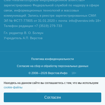
зарегистрировано Федеральной службой по надзору в сфере
связи, информационных технологий и массовых
коммуникаций. Запись в реестре зарегистрированных СМИ:
ЭЛ № ФС77-77805 от 31.01.2020 г. почта: info@verstov.info 18+
Телефон редакции +7 (3519) 279-733
Гл. редактор В. О. Болкун
Учредитель А.П. Верстов
Политика конфиденциальности
Согласие на сбор и обработку персональных данных
© 2008—
2026
Верстов.Инфо
18+
Сделано в
KLBR
Находясь на данном сайте вы соглашаетесь с тем, что мы используем
cookie-файлы
Согласен