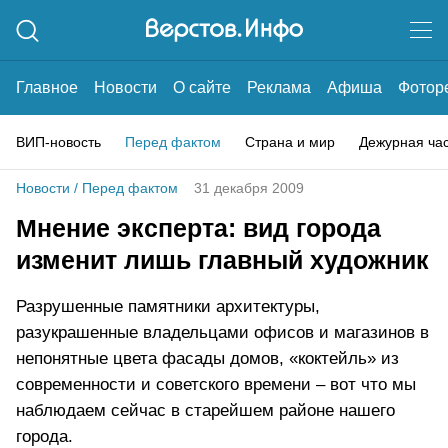
Главное
Новости
О сайте
Реклама
Афиша
Фотор
ВИП-новость
Перед фактом
Страна и мир
Дежурная ча
Новости
/
Перед фактом
31 декабря 2009
Мнение эксперта: вид города
изменит лишь главный художник
Разрушенные памятники архитектуры,
разукрашенные владельцами офисов и магазинов в
непонятные цвета фасады домов, «коктейль» из
современности и советского времени – вот что мы
наблюдаем сейчас в старейшем районе нашего
города.