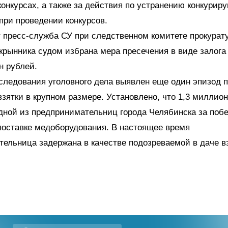
конкурсах, а также за действия по устранению конкури
при проведении конкурсов.
 пресс-служба СУ при следственном комитете прокурату
рынника судом избрана мера пресечения в виде залога
н рублей.
следования уголовного дела выявлен еще один эпизод 
зятки в крупном размере. Установлено, что 1,3 миллион
дной из предпринимательниц города Челябинска за побе
поставке медоборудования. В настоящее время
ельница задержана в качестве подозреваемой в даче взя