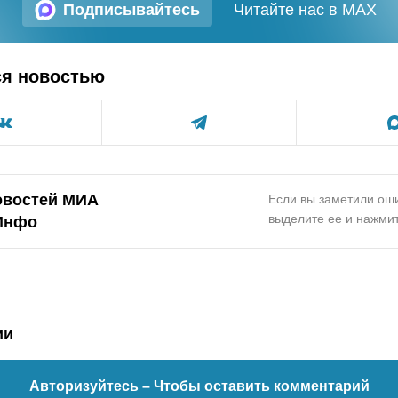
Подписывайтесь
Читайте нас в MAX
ся новостью
овостей МИА
Если вы заметили оши
выделите ее и нажмит
Инфо
ии
Авторизуйтесь
– Чтобы оставить комментарий