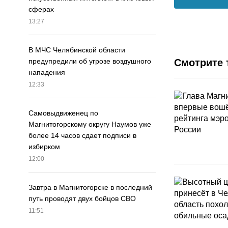
сферах
13:27
В МЧС Челябинской области
Смотрите 
предупредили об угрозе воздушного
нападения
12:33
Самовыдвиженец по
Магнитогорскому округу Наумов уже
более 14 часов сдает подписи в
избирком
12:00
Завтра в Магнитогорске в последний
путь проводят двух бойцов СВО
11:51