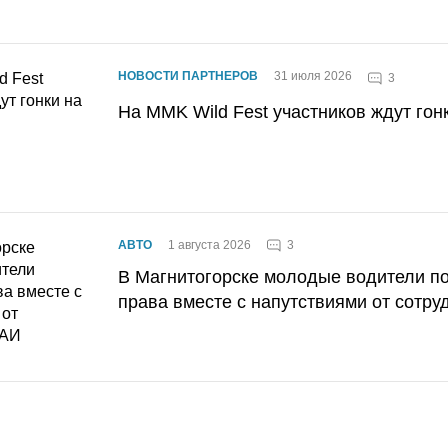
НОВОСТИ ПАРТНЕРОВ
31 июля 2026
3
На MMK Wild Fest участников ждут гон
3
АВТО
1 августа 2026
В Магнитогорске молодые водители п
права вместе с напутствиями от сотру