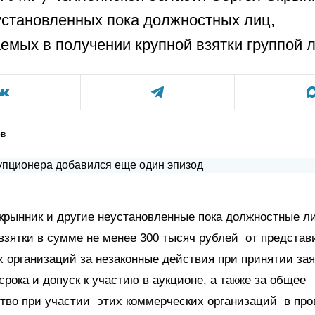
установленных пока должностных лиц,
емых в получении крупной взятки группой л
ов
крынник и другие неустановленные пока должностные л
взятки в сумме не менее 300 тысяч рублей от представ
 организаций за незаконные действия при принятии зая
рока и допуск к участию в аукционе, а также за общее
ство при участии этих коммерческих организаций в п