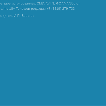
тре зарегистрированных СМИ: ЭЛ № ФС77-77805 от
tov.info 18+ Телефон редакции +7 (3519) 279-733
редитель А.П. Верстов