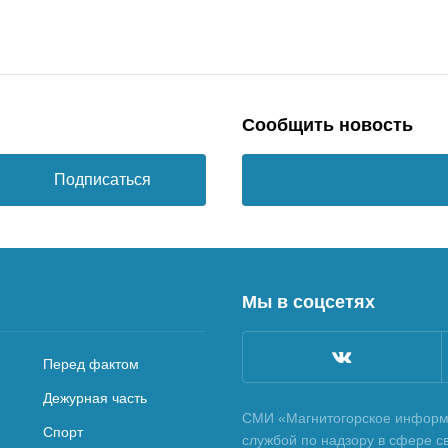
Сообщить новость
Подписаться
Мы в соцсетях
Перед фактом
Дежурная часть
СМИ «Магнитогорское информа
Спорт
службой по надзору в сфере с