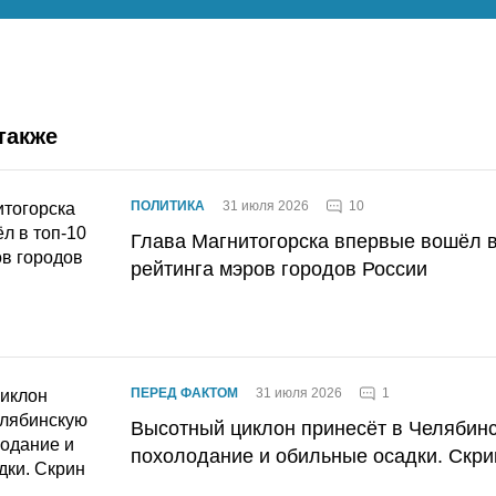
также
10
ПОЛИТИКА
31 июля 2026
Глава Магнитогорска впервые вошёл в
рейтинга мэров городов России
1
ПЕРЕД ФАКТОМ
31 июля 2026
Высотный циклон принесёт в Челябин
похолодание и обильные осадки. Скри