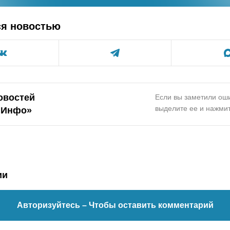
ся новостью
овостей
Если вы заметили оши
выделите ее и нажмит
.Инфо»
ии
Авторизуйтесь
– Чтобы оставить комментарий