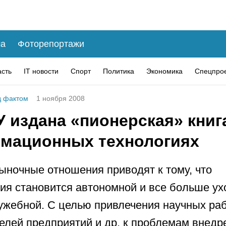
а
Фоторепортажи
асть
IT новости
Спорт
Политика
Экономика
Спецпро
 фактом
1 ноября 2008
 издана «пионерская» книг
мационных технологиях
ыночные отношения приводят к тому, что
я становится автономной и все больше ух
ужебной. С целью привлечения научных раб
елей предприятий и др. к проблемам внедр