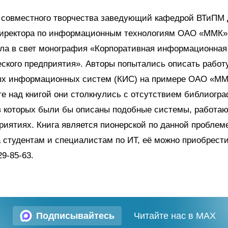
е совместного творчества заведующий кафедрой ВТиПМ 
директора по информационным технологиям ОАО «ММК»
ла в свет монография «Корпоративная информационная
ского предприятия». Авторы попытались описать работ
ых информационных систем (КИС) на примере ОАО «ММ
те над книгой они столкнулись с отсутствием библиогр
 в которых были бы описаны подобные системы, работа
риятиях. Книга является пионерской по данной проблем
 студентам и специалистам по ИТ, её можно приобрест
29-85-63.
Подписывайтесь
Читайте нас в MAX