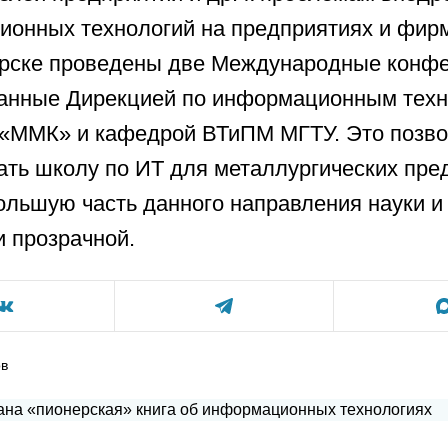
онных технологий на предприятиях и фир
рске проведены две Международные конфе
ванные Дирекцией по информационным тех
 «ММК» и кафедрой ВТиПМ МГТУ. Это позв
ать школу по ИТ для металлургических пре
ольшую часть данного направления науки и
и прозрачной.
ов