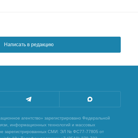
Написать в редакцию
ционное агентство» зарегистрировано Федеральной
вязи, информационных технологий и массовых
тре зарегистрированных СМИ: ЭЛ № ФС77-77805 от