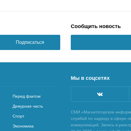
Сообщить новость
Подписаться
Мы в соцсетях
Перед фактом
Дежурная часть
СМИ «Магнитогорское информа
Спорт
службой по надзору в сфере с
коммуникаций. Запись в реес
Экономика