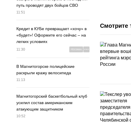
путь проводят двух бойцов СВО
11:51
Смотрите 
Кредит в КУБе превращает «хочу» в
«будет»! Оформите его сейчас – на
легких условиях
11:30
РЕКЛАМА
В Магнитогорске полицейские
раскрыли кражу велосипеда
11:13
Магнитогорский баскетбольный клуб
усилил состав американским
атакующим защитником
10:52